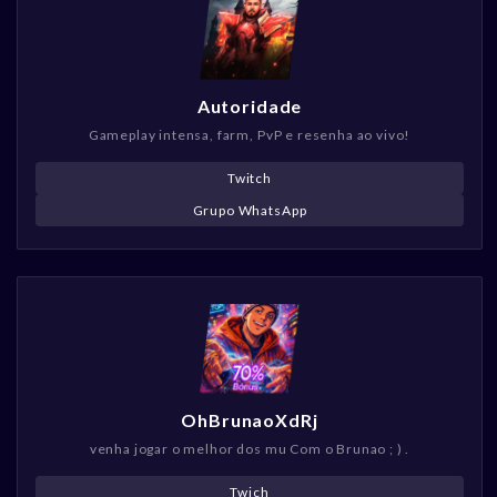
Autoridade
Gameplay intensa, farm, PvP e resenha ao vivo!
Twitch
Grupo WhatsApp
OhBrunaoXdRj
venha jogar o melhor dos mu Com o Brunao ; ) .
Twich