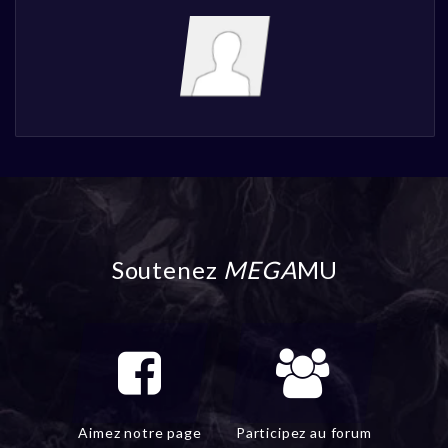
Soutenez
MEGA
MU
Aimez notre page
Participez au forum