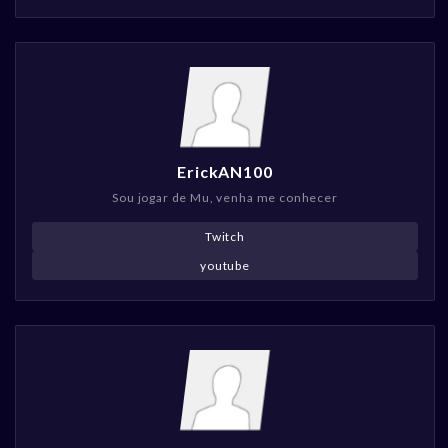
ErickAN100
Sou jogar de Mu, venha me conhecer
Twitch
youtube