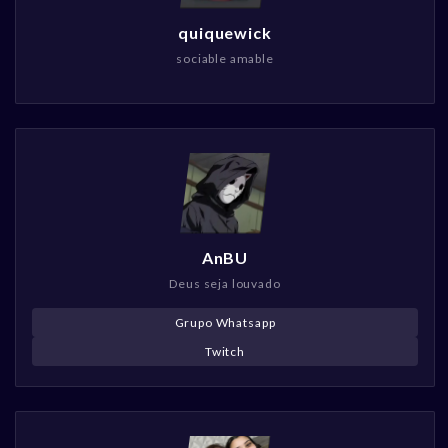
quiquewick
sociable amable
AnBU
Deus seja louvado
Grupo Whatsapp
Twitch