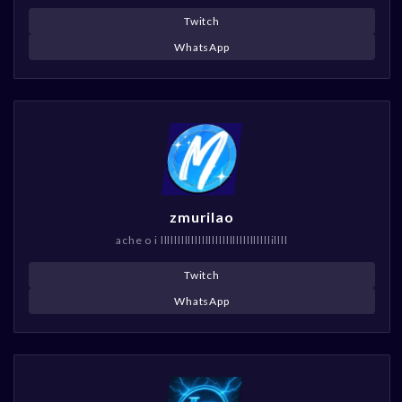
Twitch
WhatsApp
zmurilao
ache o i llllllllllllllllllllllllllllllllillll
Twitch
WhatsApp