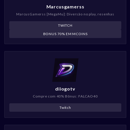
Marcusgamerss
MarcusGamerss [MegaMu]: Diversão no play, resenhas
TWITCH
BONUS 70% EM MCOINS
diiogotv
Compre com 40% Bônus: FALCAO40
Twitch