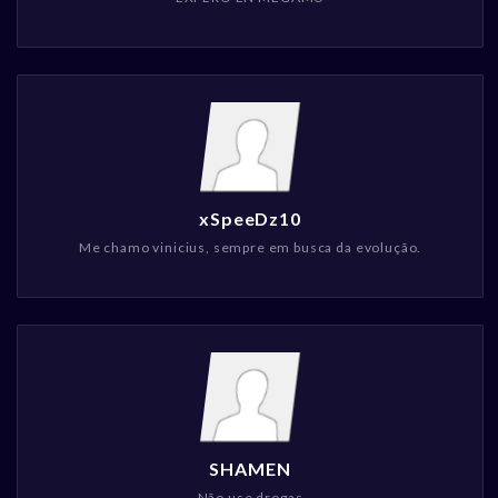
xSpeeDz10
Me chamo vinicius, sempre em busca da evolução.
SHAMEN
Não use drogas