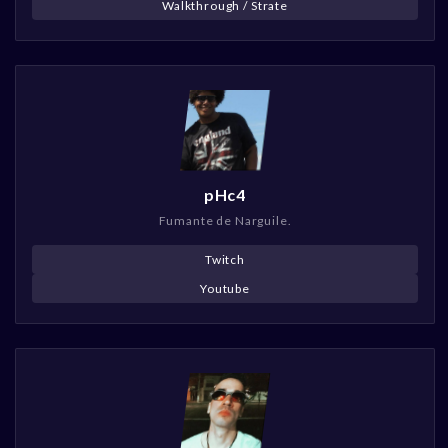
Walkthrough / Strate
pHc4
Fumante de Narguile.
Twitch
Youtube