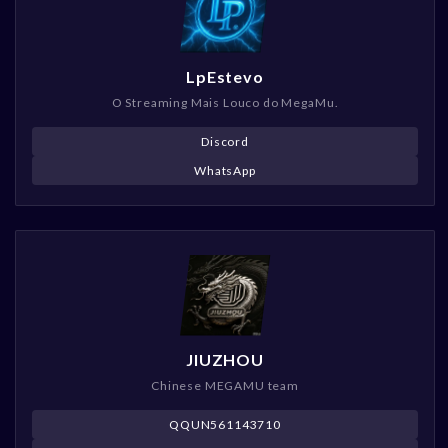
LpEstevo
O Streaming Mais Louco do MegaMu.
Discord
WhatsApp
JIUZHOU
Chinese MEGAMU team
QQUN561143710