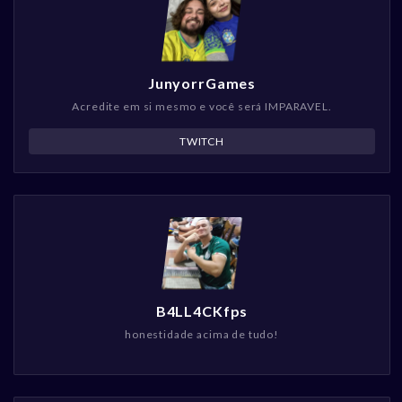
JunyorrGames
Acredite em si mesmo e você será IMPARAVEL.
TWITCH
B4LL4CKfps
honestidade acima de tudo!