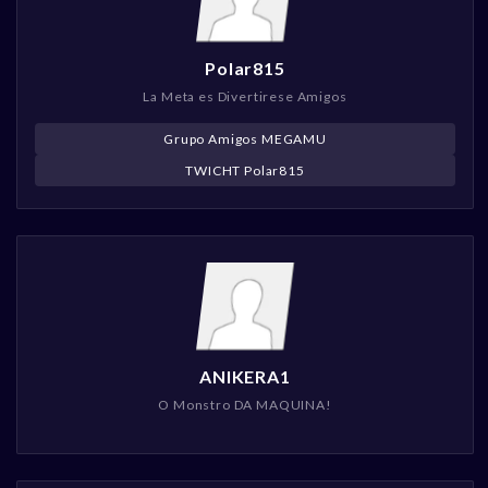
Polar815
La Meta es Divertirese Amigos
Grupo Amigos MEGAMU
TWICHT Polar815
ANIKERA1
O Monstro DA MAQUINA!