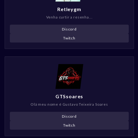
Retleygm
Venha curtir a resenha...
Discord
Twitch
GTSsoares
Olá meu nome é Gustavo Teixeira Soares
Discord
Twitch