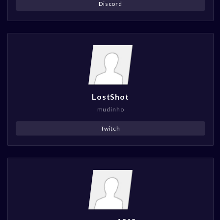
Discord
LostShot
mudinho
Twitch