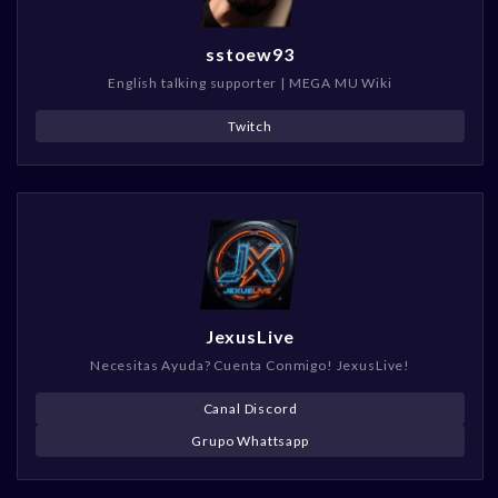
sstoew93
English talking supporter | MEGA MU Wiki
Twitch
JexusLive
Necesitas Ayuda? Cuenta Conmigo! JexusLive!
Canal Discord
Grupo Whattsapp