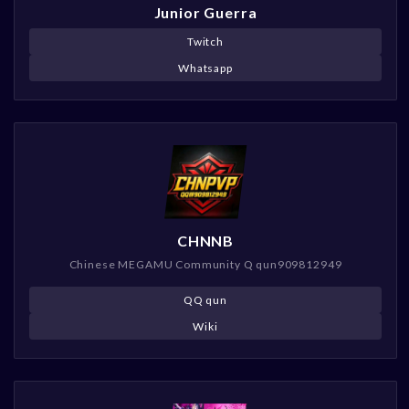
Junior Guerra
Twitch
Whatsapp
CHNNB
Chinese MEGAMU Community Q qun909812949
QQ qun
Wiki