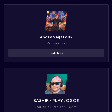
AndreNagato02
Vem pra live
Twitch.Tv
BASHIR / PLAY JOGOS
Tutoriais e Dicas do MEGAMU