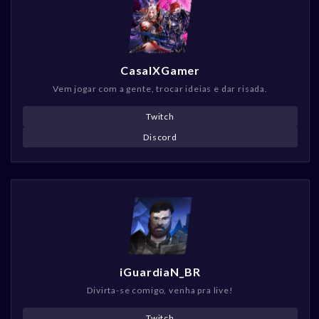
CasalXGamer
Vem jogar com a gente, trocar ideias e dar risada.
Twitch
Discord
iGuardiaN_BR
Divirta-se comigo, venha pra live!
Twitch