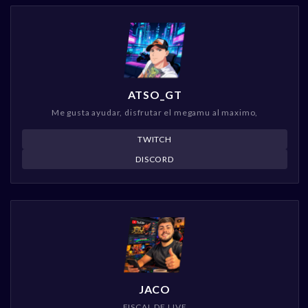
ATSO_GT
Me gusta ayudar, disfrutar el megamu al maximo,
TWITCH
DISCORD
JACO
FISCAL DE LIVE