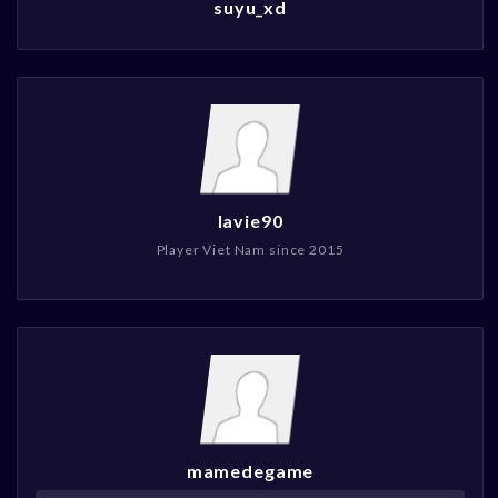
suyu_xd
lavie90
Player Viet Nam since 2015
mamedegame