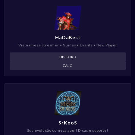
HaDaBest
Vietnamese Streamer • Guides • Events • New Player
DISCORD
ZALO
SrKooS
Sua evolução começa aqui! Dicas e suporte!