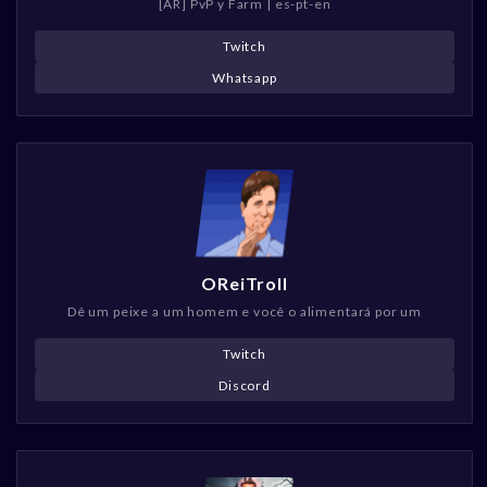
[AR] PvP y Farm | es-pt-en
Twitch
Whatsapp
OReiTroll
Dê um peixe a um homem e você o alimentará por um
Twitch
Discord