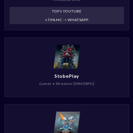
TOP1 YOUTUBE
+70% MC -> WHATSAPP
StobePlay
Gamer e Streamer [MMORPG]