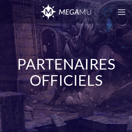
Togg
navig
PARTENAIRES
OFFICIELS