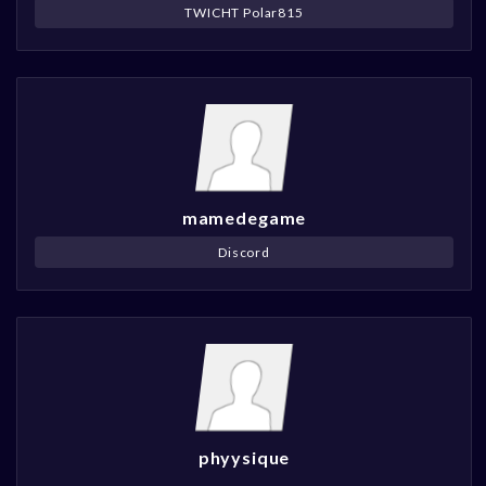
TWICHT Polar815
mamedegame
Discord
phyysique