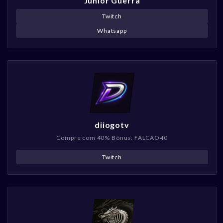
Junior Guerra
Twitch
Whatsapp
diiogotv
Compre com 40% Bônus: FALCAO40
Twitch