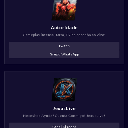
Autoridade
Gameplay intensa, farm, PvP e resenha ao vivo!
Twitch
Grupo WhatsApp
JexusLive
Necesitas Ayuda? Cuenta Conmigo! JexusLive!
Canal Discord