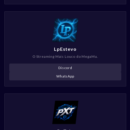
LpEstevo
O Streaming Mais Louco do MegaMu.
Discord
WhatsApp