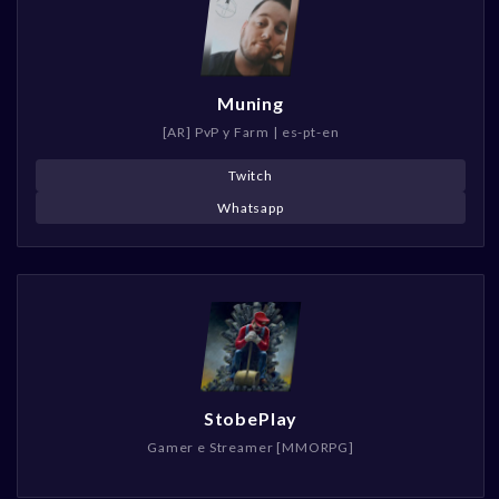
Muning
[AR] PvP y Farm | es-pt-en
Twitch
Whatsapp
StobePlay
Gamer e Streamer [MMORPG]