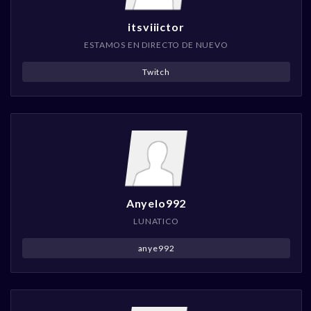
itsviiictor
ESTAMOS EN DIRECTO DE NUEVO
Twitch
Anyelo992
LUNATICO
anye992