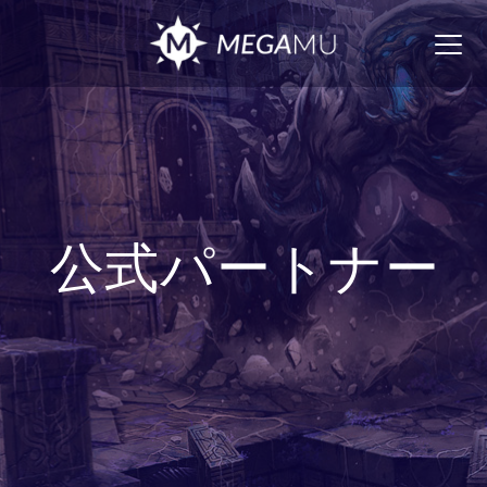
Togg
navig
公式パートナー