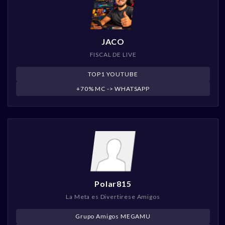
JACO
FISCAL DE LIVE
TOP1 YOUTUBE
+70% MC -> WHATSAPP
Polar815
La Meta es Divertirese Amigos
Grupo Amigos MEGAMU