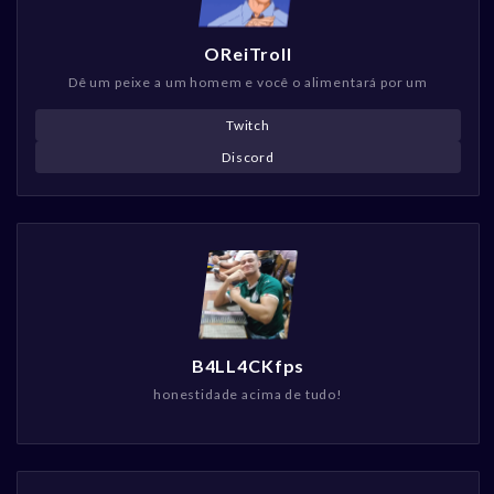
OReiTroll
Dê um peixe a um homem e você o alimentará por um
Twitch
Discord
B4LL4CKfps
honestidade acima de tudo!