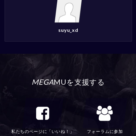
suyu_xd
MEGA
MUを支援する
私たちのページに「いいね！」
フォーラムに参加