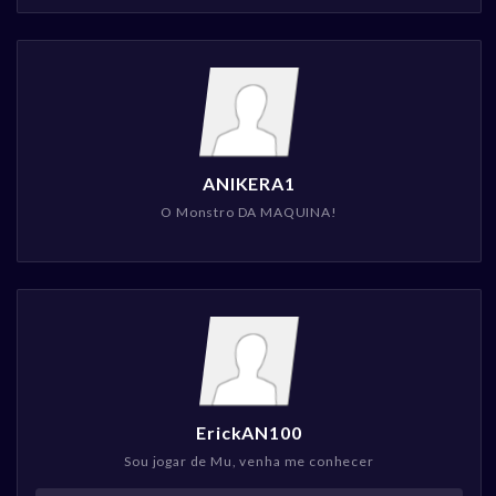
ANIKERA1
O Monstro DA MAQUINA!
ErickAN100
Sou jogar de Mu, venha me conhecer