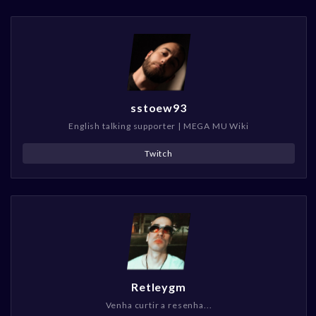
sstoew93
English talking supporter | MEGA MU Wiki
Twitch
Retleygm
Venha curtir a resenha...