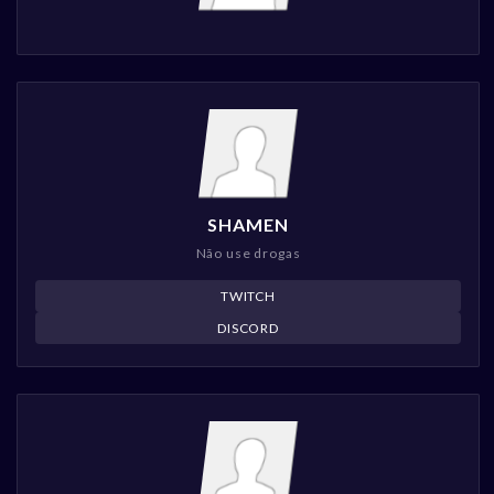
SHAMEN
Não use drogas
TWITCH
DISCORD