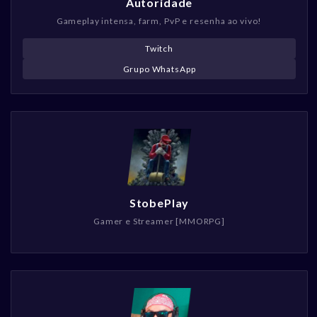
Autoridade
Gameplay intensa, farm, PvP e resenha ao vivo!
Twitch
Grupo WhatsApp
StobePlay
Gamer e Streamer [MMORPG]