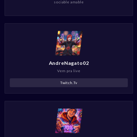
sociable amable
AndreNagato02
Vem pra live
Twitch.Tv