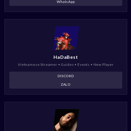
WhatsApp
HaDaBest
Vietnamese Streamer • Guides • Events • New Player
DISCORD
ZALO