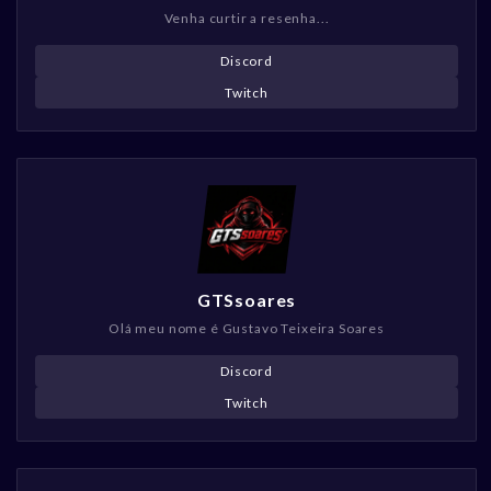
Venha curtir a resenha...
Discord
Twitch
GTSsoares
Olá meu nome é Gustavo Teixeira Soares
Discord
Twitch