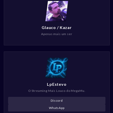
Glauco / Kazar
Apenas mais um ser
LpEstevo
O Streaming Mais Louco do MegaMu.
Discord
WhatsApp