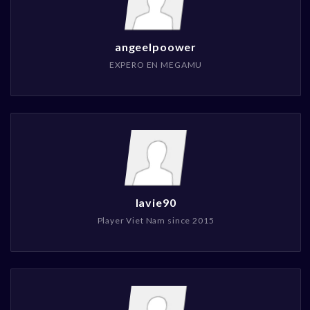
angeelpoower
EXPERO EN MEGAMU
lavie90
Player Viet Nam since 2015