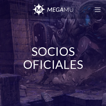
Togg
navig
SOCIOS
OFICIALES