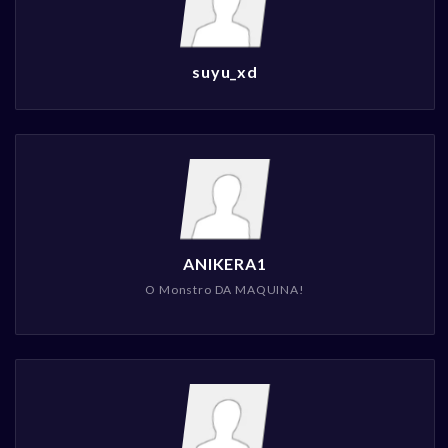
suyu_xd
ANIKERA1
O Monstro DA MAQUINA!