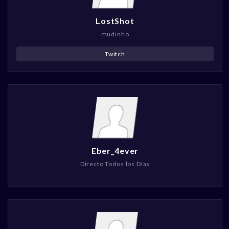
LostShot
mudinho
Twitch
Eber_4ever
Directo Todos los Días