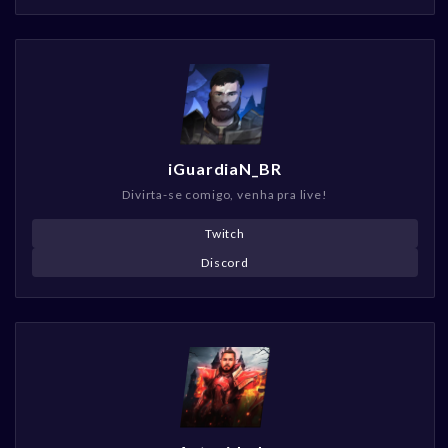
iGuardiaN_BR
Divirta-se comigo, venha pra live!
Twitch
Discord