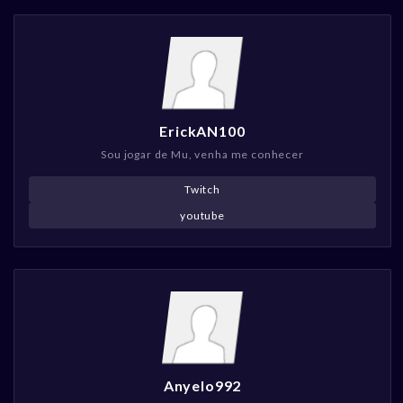
ErickAN100
Sou jogar de Mu, venha me conhecer
Twitch
youtube
Anyelo992