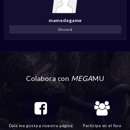
mamedegame
Discord
Colabora con
MEGA
MU
Dale me gusta a nuestra página
Participa en el foro