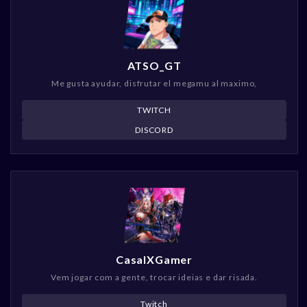
ATSO_GT
Me gusta ayudar, disfrutar el megamu al maximo,
TWITCH
DISCORD
CasalXGamer
Vem jogar com a gente, trocar ideias e dar risada.
Twitch