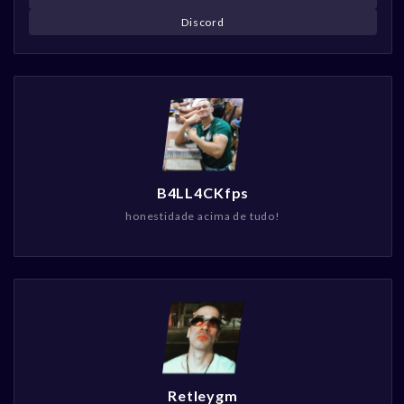
Discord
B4LL4CKfps
honestidade acima de tudo!
Retleygm