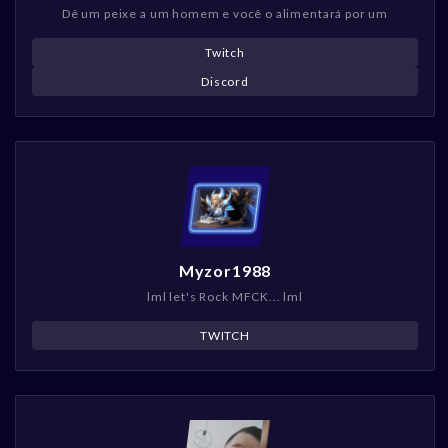
Dê um peixe a um homem e você o alimentará por um
Twitch
Discord
Myzor1988
lml let's Rock MFCK... lml
TWITCH