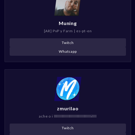
Muning
[AR] PvP y Farm | es-pt-en
Twitch
Whatsapp
zmurilao
ache o i llllllllllllllllllllllllllllllllillll
Twitch