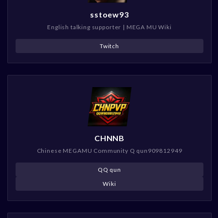
sstoew93
English talking supporter | MEGA MU Wiki
Twitch
CHNNB
Chinese MEGAMU Community Q qun909812949
QQ qun
Wiki