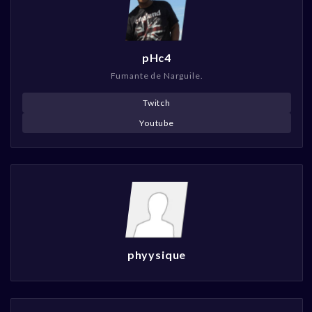
pHc4
Fumante de Narguile.
Twitch
Youtube
phyysique