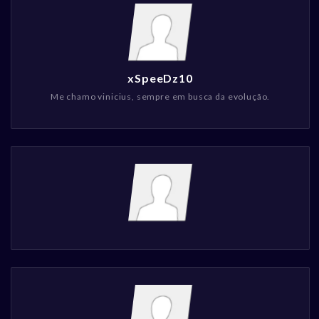
xSpeeDz10
Me chamo vinicius, sempre em busca da evolução.