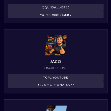
QQUN561143710
Walkthrough / Strate
JACO
FISCAL DE LIVE
TOP1 YOUTUBE
+70% MC -> WHATSAPP