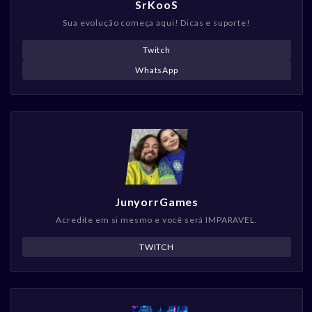
SrKooS
Sua evolução começa aqui! Dicas e suporte!
Twitch
WhatsApp
JunyorrGames
Acredite em si mesmo e você será IMPARAVEL.
TWITCH