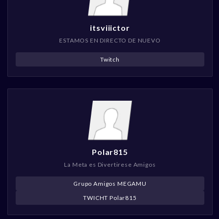
itsviiictor
ESTAMOS EN DIRECTO DE NUEVO
Twitch
Polar815
La Meta es Divertirese Amigos
Grupo Amigos MEGAMU
TWICHT Polar815