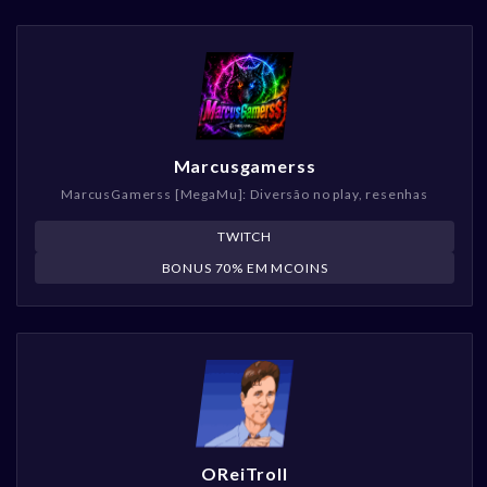
Marcusgamerss
MarcusGamerss [MegaMu]: Diversão no play, resenhas
TWITCH
BONUS 70% EM MCOINS
OReiTroll