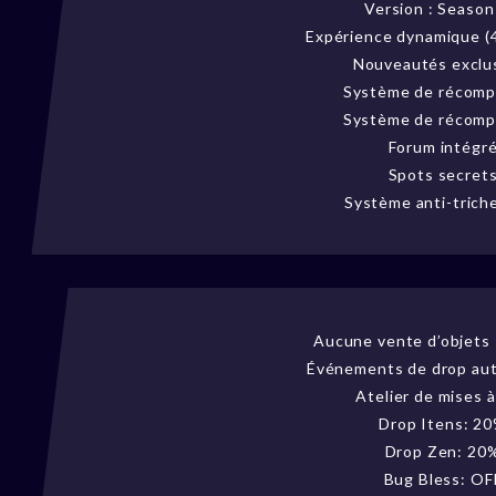
Version : Seaso
Expérience dynamique (
Nouveautés exclu
Système de récom
Système de récom
Forum intégr
Spots secret
Système anti-trich
Aucune vente d’objets s
Événements de drop au
Atelier de mises à
Drop Itens: 2
Drop Zen: 20
Bug Bless: OF