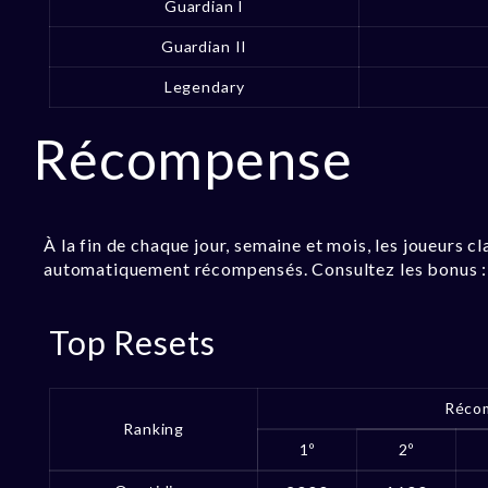
Guardian I
Guardian II
Legendary
Récompense
À la fin de chaque jour, semaine et mois, les joueurs c
automatiquement récompensés. Consultez les bonus :
Top Resets
Réco
Ranking
1º
2º