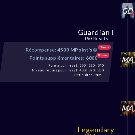
Guardian I
150 Resets
Bonus
Récompense:
4500 MPoint's
Bonus
Points supplémentaires:
6000
Points par reset: 300 | 320 | 340
Niveau requis pour reset: 400 | 390 | 380
Difficulté: ~50x
Legendary