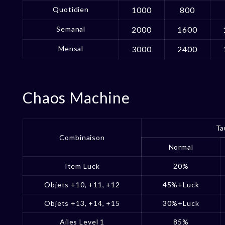
Quotidien
1000
800
Semanal
2000
1600
Mensal
3000
2400
Chaos Machine
Ta
Combinaison
Normal
Item Luck
20%
Objets +10, +11, +12
45%+Luck
Objets +13, +14, +15
30%+Luck
Ailes Level 1
85%