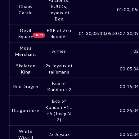
Ancients,
Chaos
RUUDs,
01:00, 05:
Castle
Joyaux et
Box
Devil
EXP et Zen
01:30,03:30,05:30,07:30,09
HOT!
Square
doublés
Moss
Armes
02
Merchant
Skeleton
2x Joyaux et
00:05,04
King
talismans
Box of
Red Dragon
00:15,04
Kundun +2
Box of
Kundun +1 a
Dragon doré
00:25,04
+5 (Jusqu'à
3)
White
2x Joyaux
00:50,04
Wizard