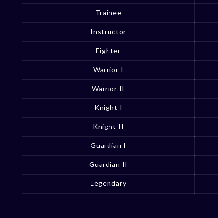
Trainee
Instructor
Fighter
Warrior I
Warrior II
Knight I
Knight II
Guardian I
Guardian II
Legendary