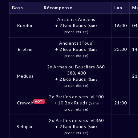
Boss
Récompense
Lun
M
Ancients Anciens
Kundun
+ 2 Box Ruuds
16:00
04
(Sans
propriétaire)
Ancients (Tous)
Erohim
+ 2 Box Ruuds
23:00
14
(Sans
propriétaire)
2x Armes ou Boucliers 360,
380, 400
Medusa
21
+ 2 Box Ruuds
(Sans
propriétaire)
2x Parties de sets lvl 400
HOT!
Crywolf
+ 10 Box Ruuds
21:00
(Sans
propriétaire)
2x Parties de sets lvl 360
Selupan
+ 2 Box Ruuds
(Sans
propriétaire)