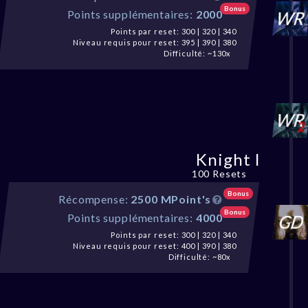
Bonus
Points supplémentaires:
2000
Points par reset: 300 | 320 | 340
Niveau requis pour reset: 395 | 390 | 380
Difficulté: ~130x
Knight I
100 Resets
Bonus
Récompense:
2500 MPoint's
Bonus
Points supplémentaires:
4000
Points par reset: 300 | 320 | 340
Niveau requis pour reset: 400 | 390 | 380
Difficulté: ~80x