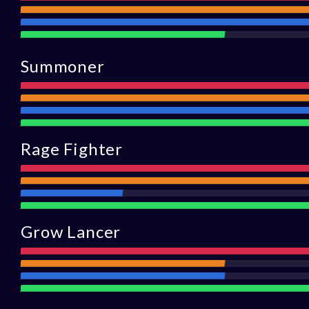
Portée
Défens
Assistance
Summoner
Attaque
Portée
Défense
Assistance
Rage Fighter
Attaqu
Portée
Défense
Assistance
Grow Lancer
Attaque
Portée
Défense
Assistance