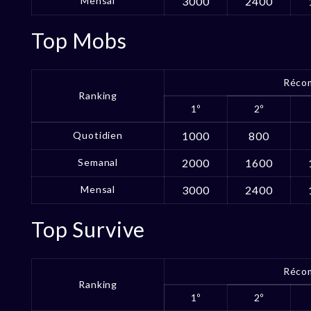
Mensal
3000
2400
Top Mobs
Réco
Ranking
1º
2º
Quotidien
1000
800
Semanal
2000
1600
Mensal
3000
2400
Top Survive
Réco
Ranking
1º
2º