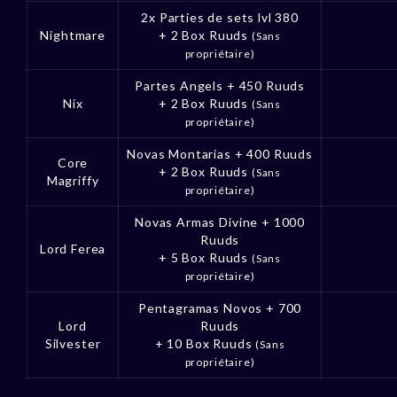
2x Parties de sets lvl 380
Nightmare
+ 2 Box Ruuds
(Sans
propriétaire)
Partes Angels + 450 Ruuds
Nix
+ 2 Box Ruuds
(Sans
propriétaire)
Novas Montarias + 400 Ruuds
Core
+ 2 Box Ruuds
(Sans
Magriffy
propriétaire)
Novas Armas Divine + 1000
Ruuds
Lord Ferea
+ 5 Box Ruuds
(Sans
propriétaire)
Pentagramas Novos + 700
Lord
Ruuds
Silvester
+ 10 Box Ruuds
(Sans
propriétaire)