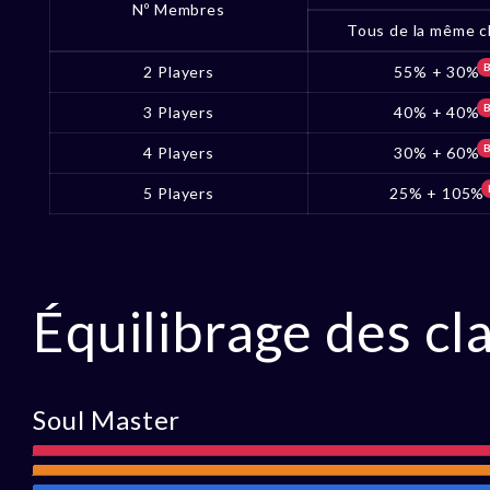
Nº Membres
Tous de la même c
2 Players
55% + 30%
3 Players
40% + 40%
4 Players
30% + 60%
5 Players
25% + 105%
Équilibrage des cl
Soul Master
Attaque
Portée