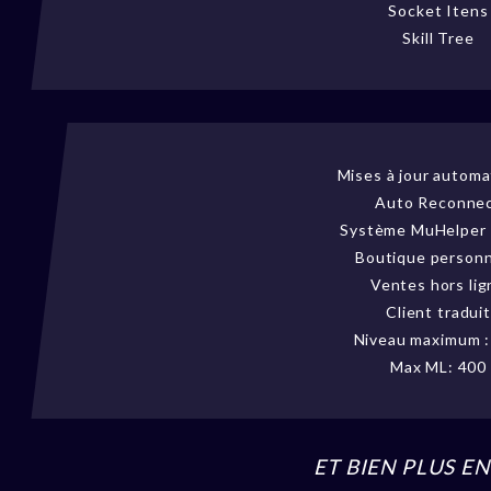
Socket Itens
Skill Tree
Mises à jour autom
Auto Reconne
Système MuHelper
Boutique personn
Ventes hors lig
Client traduit
Niveau maximum :
Max ML: 400
ET BIEN PLUS E