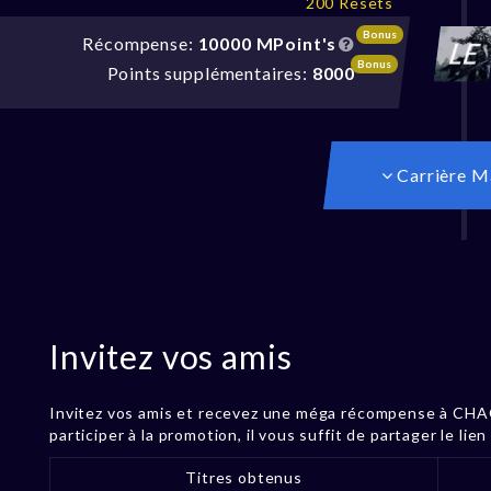
200 Resets
Bonus
Récompense:
10000 MPoint's
Bonus
Points supplémentaires:
8000
Carrière M
Invitez vos amis
Invitez vos amis et recevez une méga récompense à CHAQ
participer à la promotion, il vous suffit de partager le lie
Titres obtenus