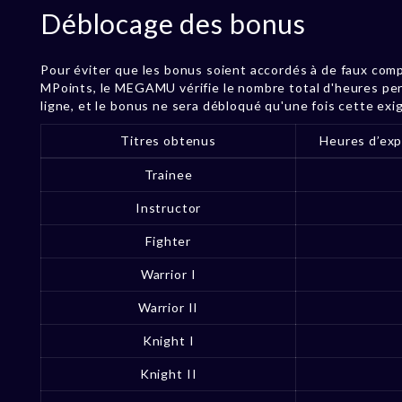
Déblocage des bonus
Pour éviter que les bonus soient accordés à de faux comp
MPoints, le MEGAMU vérifie le nombre total d'heures pen
ligne, et le bonus ne sera débloqué qu'une fois cette exi
Titres obtenus
Heures d’exp
Trainee
Instructor
Fighter
Warrior I
Warrior II
Knight I
Knight II