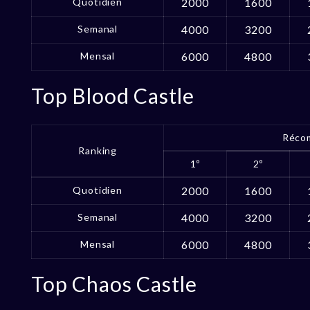
Quotidien
2000
1600
Semanal
4000
3200
Mensal
6000
4800
Top Blood Castle
Réco
Ranking
1º
2º
Quotidien
2000
1600
Semanal
4000
3200
Mensal
6000
4800
Top Chaos Castle