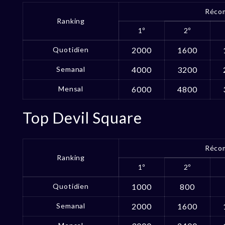
Réco
Ranking
1º
2º
Quotidien
2000
1600
Semanal
4000
3200
Mensal
6000
4800
Top Devil Square
Réco
Ranking
1º
2º
Quotidien
1000
800
Semanal
2000
1600