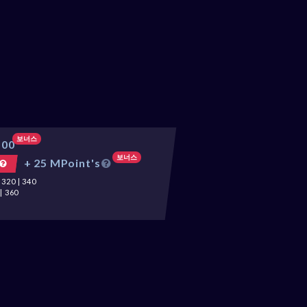
보너스
500
보너스
+ 25 MPoint's
20 | 340
| 360