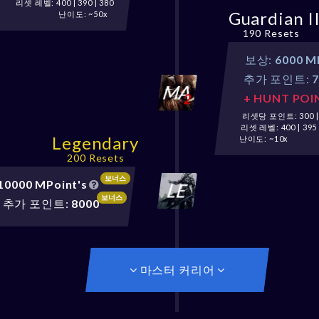
리셋 레벨: 400 | 390 | 380
Guardian I
난이도: ~50x
190 Resets
보상:
6000 M
추가 포인트:
+ HUNT POI
리셋당 포인트: 300 | 3
리셋 레벨: 400 | 395 
Legendary
난이도: ~10x
200 Resets
보너스
10000 MPoint's
보너스
추가 포인트:
8000
마스터 커리어