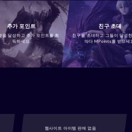
추가 포인트
친구 초대
셋을 달성하고 추가 포인트를 획
친구를 초대하고 그들이 달성한
득하세요.
마다 MPoints를 받으세
웹사이트 아이템 판매 없음