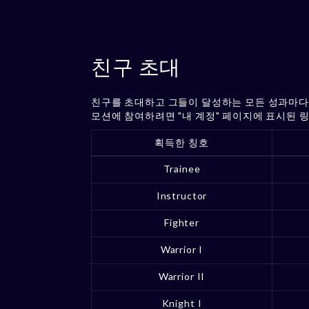
친구 초대
친구를 초대하고 그들이 달성하는 모든 성과마다
모션에 참여하려면 "내 계정" 페이지에 표시된 
획득한 칭호
Trainee
Instructor
Fighter
Warrior I
Warrior II
Knight I