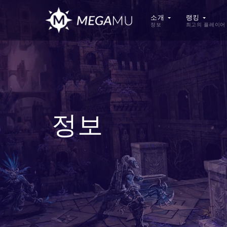
소개
랭킹
정보
최고의 플레이어
정보