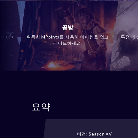
공방
에서 아이
획득한 MPoints를 사용해 아이템을 업그
특정 리
레이드하세요.
요약
버전: Season XV