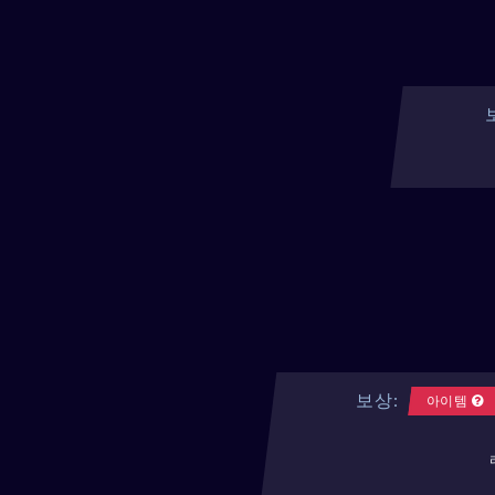
보상:
아이템