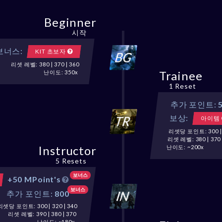
Beginner
시작
보너스:
KIT 초보자
리셋 레벨: 380 | 370 | 360
Trainee
난이도: 350x
1 Reset
추가 포인트:
보상:
아이템
리셋당 포인트: 300 | 3
리셋 레벨: 380 | 370 
Instructor
난이도: ~200x
5 Resets
보너스
+50 MPoint's
보너스
추가 포인트:
800
리셋당 포인트: 300 | 320 | 340
리셋 레벨: 390 | 380 | 370
난이도: ~180x