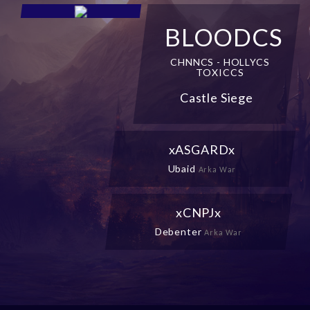
BLOODCS
CHNNCS - HOLLYCS
TOXICCS
Castle Siege
xASGARDx
Ubaid
Arka War
xCNPJx
Debenter
Arka War