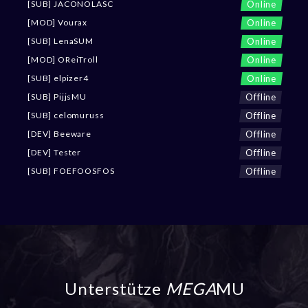
Online
[SUB] JACONOLASC
Online
[MOD] Vourax
Online
[SUB] LenaSUM
Online
[MOD] OReiTroll
Online
[SUB] elpizer4
Offline
[SUB] PijjsMU
Offline
[SUB] celomuruss
Offline
[DEV] Beeware
Offline
[DEV] Tester
Offline
[SUB] FOEFOOSFOS
Unterstütze
MEGA
MU