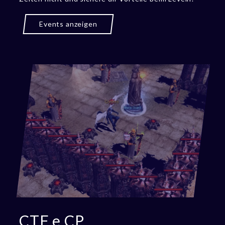
Events anzeigen
CTF e CP