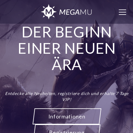
Togg
navig
DER BEGINN
EINER NEUEN
ÄRA
Entdecke alle Neuheiten, registriere dich und erhalte 7 Tage
VIP!
Informationen
Registrierung