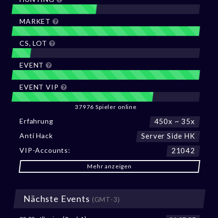
MARKET
CS, LOT
EVENT
EVENT VIP
37976 Spieler online
Erfahrung
450x ~ 35x
Anti Hack
Server Side HK
VIP-Accounts:
21042
Mehr anzeigen
Nächste Events
(GMT-3)