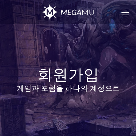
Togg
navig
회원가입
게임과 포럼을 하나의 계정으로