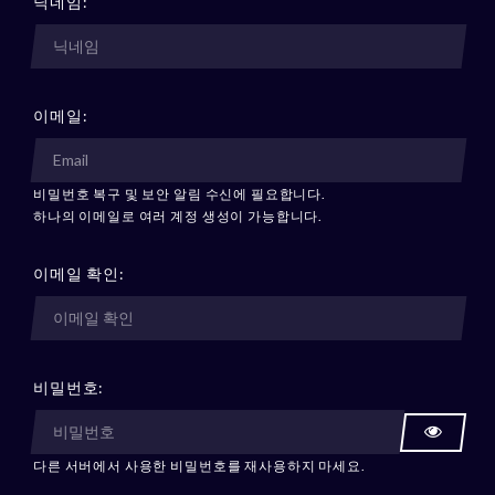
닉네임:
이메일:
비밀번호 복구 및 보안 알림 수신에 필요합니다.
하나의 이메일로 여러 계정 생성이 가능합니다.
이메일 확인:
비밀번호:
다른 서버에서 사용한 비밀번호를 재사용하지 마세요.