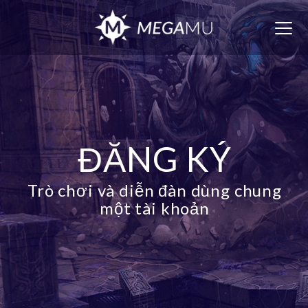
Togg
navig
ĐĂNG KÝ
Trò chơi và diễn đàn dùng chung
một tài khoản