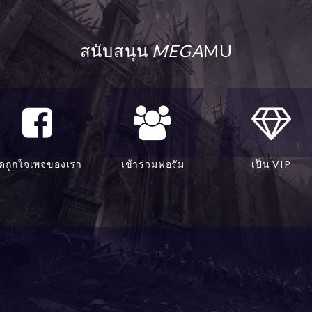
สนับสนุน
MEGA
MU
ดถูกใจเพจของเรา
เข้าร่วมฟอรัม
เป็น VIP