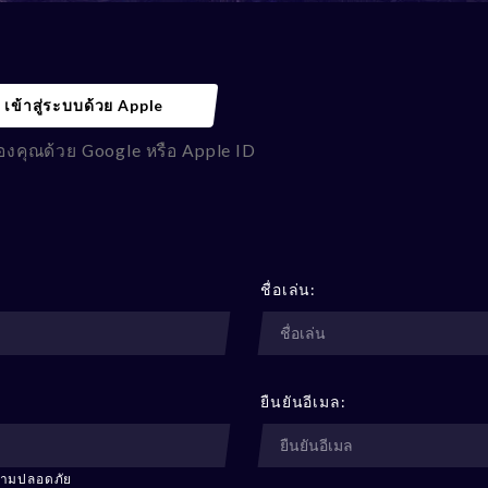
เข้าสู่ระบบด้วย Apple
องคุณด้วย Google หรือ Apple ID
ชื่อเล่น:
ยืนยันอีเมล:
ความปลอดภัย