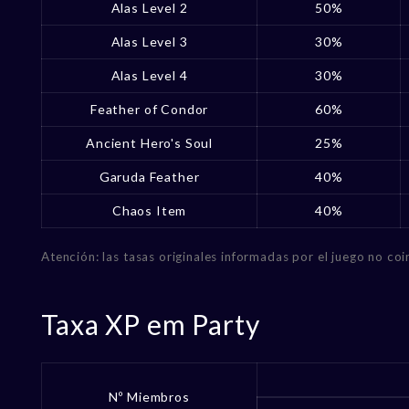
Alas Level 2
50%
Alas Level 3
30%
Alas Level 4
30%
Feather of Condor
60%
Ancient Hero's Soul
25%
Garuda Feather
40%
Chaos Item
40%
Atención: las tasas originales informadas por el juego no coi
Taxa XP em Party
Nº Miembros