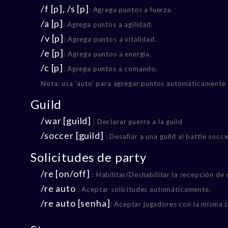
/f [p], /s [p]
: Agrega puntos a fuerza.
/a [p]
: Agrega puntos a agilidad.
/v [p]
: Agrega puntos a vitalidad.
/e [p]
: Agrega puntos a energía.
/c [p]
: Agrega puntos a comando.
Nota: usa 'auto' para agregar puntos automáticamente du
Guild
/war [guild]
: Declarar guerra a la guild
/soccer [guild]
: Desafiar a una guild al battle socce
Solicitudes de party
/re [on/off]
: Habilitar/Deshabilitar la recepción de 
/re auto
: Aceptar solicitudes automáticamente.
/re auto [senha]
: Aceptar jugadores con la misma 