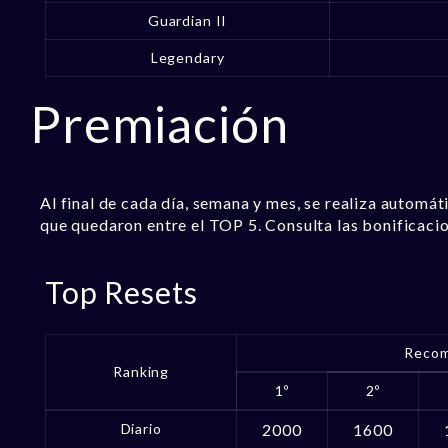
Guardian II
Legendary
Premiación
Al final de cada día, semana y mes, se realiza automá
que quedaron entre el TOP 5. Consulta las bonificaci
Top Resets
Recom
Ranking
1º
2º
Diario
2000
1600