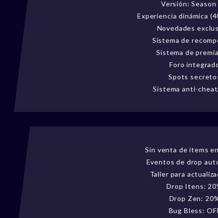
Versión: Season
Experiencia dinámica (4
Novedades exclus
Sistema de recomp
Sistema de premi
Foro integrad
Spots secreto
Sistema anti-chea
Sin venta de ítems en 
Eventos de drop aut
Taller para actualiz
Drop Itens: 2
Drop Zen: 20
Bug Bless: OF