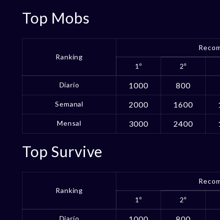
Top Mobs
Recom
Ranking
1º
2º
Diario
1000
800
Semanal
2000
1600
Mensal
3000
2400
Top Survive
Recom
Ranking
1º
2º
Diario
1000
800