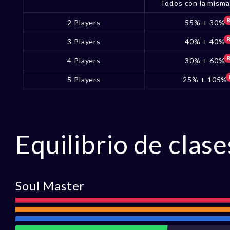
Todos con la misma
2 Players
55% + 30%
3 Players
40% + 40%
4 Players
30% + 60%
5 Players
25% + 105%
Equilibrio de clase
Soul Master
Ataque
Alcanc
Defensa
Asistencia