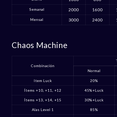
Semanal
2000
1600
Mensal
3000
2400
Chaos Machine
Combinación
Normal
Item Luck
20%
Ítems +10, +11, +12
45%+Luck
Ítems +13, +14, +15
30%+Luck
Alas Level 1
85%