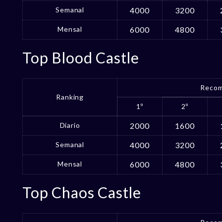
Semanal
4000
3200
Mensal
6000
4800
Top Blood Castle
Recom
Ranking
1º
2º
Diario
2000
1600
Semanal
4000
3200
Mensal
6000
4800
Top Chaos Castle