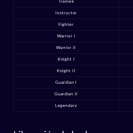
Trainee
Instructor
Fighter
Warrior I
Warrior II
Knight I
Knight II
Guardian I
Guardian II
Legendary