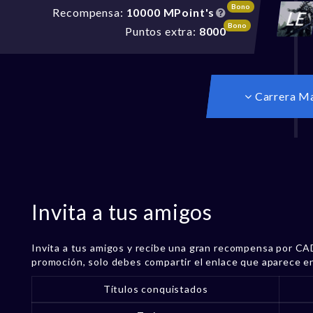
Bono
Recompensa:
10000 MPoint's
Bono
Puntos extra:
8000
Carrera M
Invita a tus amigos
Invita a tus amigos y recibe una gran recompensa por CAD
promoción, solo debes compartir el enlace que aparece en 
Títulos conquistados