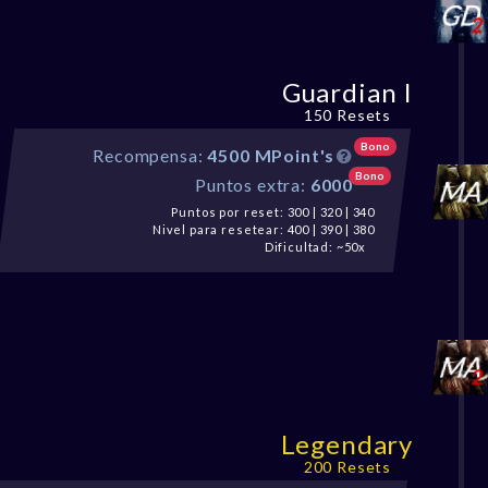
Guardian I
150 Resets
Bono
Recompensa:
4500 MPoint's
Bono
Puntos extra:
6000
Puntos por reset: 300 | 320 | 340
Nivel para resetear: 400 | 390 | 380
Dificultad: ~50x
Legendary
200 Resets