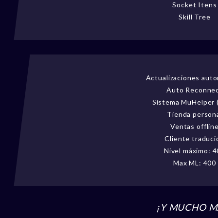
Socket Itens
Skill Tree
Actualizaciones aut
Auto Reconne
Sistema MuHelper 
Tienda person
Ventas offlin
Cliente traduci
Nivel máximo: 
Max ML: 400
¡Y MUCHO M