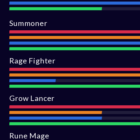
Defens
Asistencia
Summoner
Ataque
Alcance
Defensa
Asistencia
Rage Fighter
Ataque
Alcance
Defensa
Asistencia
Grow Lancer
Ataque
Alcance
Defensa
Asistencia
Rune Mage