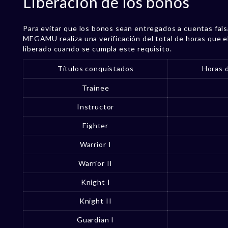
Liberación de los bonos
Para evitar que los bonos sean entregados a cuentas fal
MEGAMU realiza una verificación del total de horas que el
liberado cuando se cumpla este requisito.
Títulos conquistados
Horas d
Trainee
Instructor
Fighter
Warrior I
Warrior II
Knight I
Knight II
Guardian I