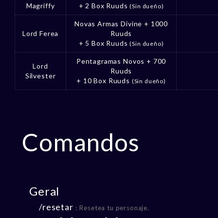
Magriffy
+ 2 Box Ruuds
(Sin dueño)
Novas Armas Divine + 1000
Lord Ferea
Ruuds
+ 5 Box Ruuds
(Sin dueño)
Pentagramas Novos + 700
Lord
Ruuds
Silvester
+ 10 Box Ruuds
(Sin dueño)
Comandos
Geral
/resetar
: Resetea tu personaje.