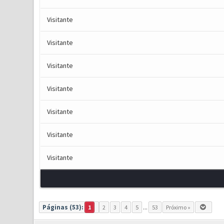
Visitante
Visitante
Visitante
Visitante
Visitante
Visitante
Visitante
Páginas (53):
1
2
3
4
5
...
53
Próximo »