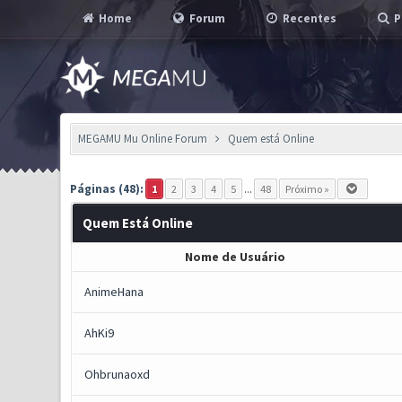
Home
Forum
Recentes
P
MEGAMU Mu Online Forum
Quem está Online
Páginas (48):
1
2
3
4
5
...
48
Próximo »
Quem Está Online
Nome de Usuário
AnimeHana
AhKi9
Ohbrunaoxd