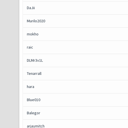
DaJii
Murilo2020
mokho
raic
DLMr3v1L
Tenarrall
hara
Blue010
Balegor
arjaymitch