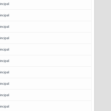
incipal
incipal
incipal
incipal
incipal
incipal
incipal
incipal
incipal
incipal