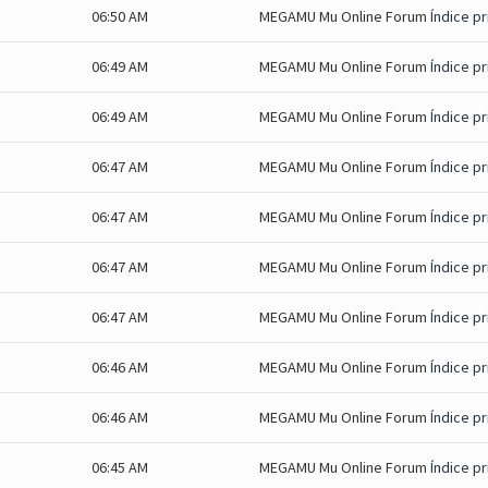
06:50 AM
MEGAMU Mu Online Forum
Índice pr
06:49 AM
MEGAMU Mu Online Forum
Índice pr
06:49 AM
MEGAMU Mu Online Forum
Índice pr
06:47 AM
MEGAMU Mu Online Forum
Índice pr
06:47 AM
MEGAMU Mu Online Forum
Índice pr
06:47 AM
MEGAMU Mu Online Forum
Índice pr
06:47 AM
MEGAMU Mu Online Forum
Índice pr
06:46 AM
MEGAMU Mu Online Forum
Índice pr
06:46 AM
MEGAMU Mu Online Forum
Índice pr
06:45 AM
MEGAMU Mu Online Forum
Índice pr