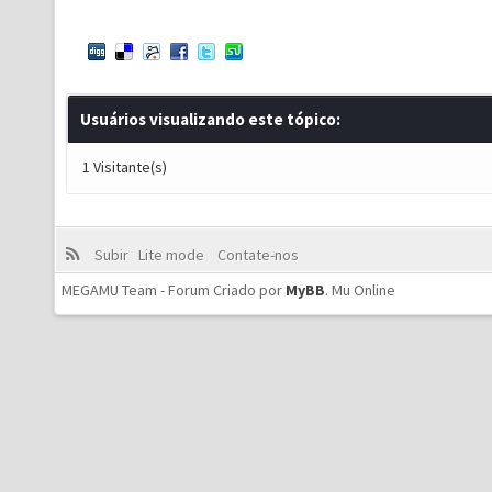
Usuários visualizando este tópico:
1 Visitante(s)
Subir
Lite mode
Contate-nos
MEGAMU Team - Forum Criado por
MyBB
.
Mu Online