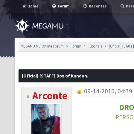
Home
Forum
Recentes
Pesq
MEGAMU Mu Online Forum
Fórum
Tutoriais
[Oficial] [STAF
[Oficial] [STAFF] Box of Kundun.
09-14-2016, 04:39
Arconte
DRO
PERSO