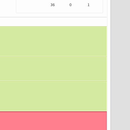
36
0
1