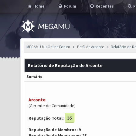
Home
Forum
Recentes
P
MEGAMU Mu Online Forum
Perfil de Arconte
Relatório de R
Relatório de Reputação de Arconte
Sumário
Arconte
(Gerente de Comunidade)
35
Reputação Total:
Reputação de Membros: 9
Reputação de Mensagens: 28