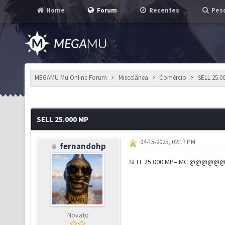
Home
Forum
Recentes
Pesq
MEGAMU Mu Online Forum
Miscelânea
Comércio
SELL 25.0
SELL 25.000 MP
04-15-2025, 02:17 PM
fernandohp
SELL 25.000 MP= MC @@@@
Novato