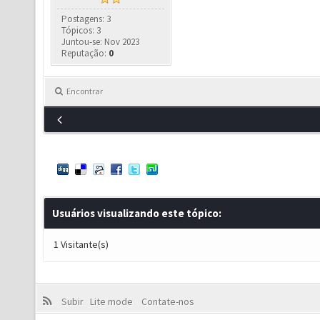
Postagens: 3
Tópicos: 3
Juntou-se: Nov 2023
Reputação:
0
Encontrar
Usuários visualizando este tópico:
1 Visitante(s)
Subir
Lite mode
Contate-nos