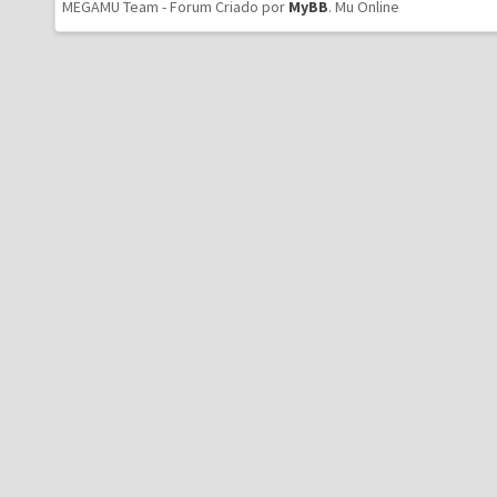
MEGAMU Team - Forum Criado por
MyBB
.
Mu Online