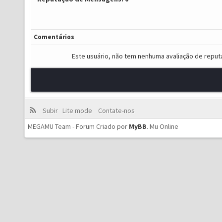
Comentários
Este usuário, não tem nenhuma avaliação de reput
Subir
Lite mode
Contate-nos
MEGAMU Team - Forum Criado por
MyBB
.
Mu Online