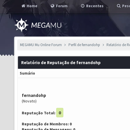
Home
Forum
Recentes
Pesq
MEGAMU Mu Online Forum
Perfil de fernandohp
Relatório de 
Relatório de Reputação de fernandohp
Sumário
fernandohp
(Novato)
0
Reputação Total:
Reputação de Membros: 0
Reputação de Mensagens: 0