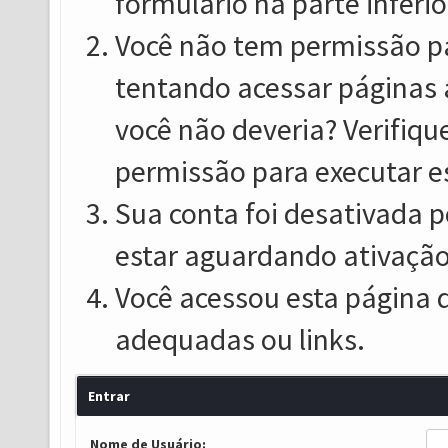
formulário na parte inferio
Você não tem permissão pa
tentando acessar páginas 
você não deveria? Verifiqu
permissão para executar e
Sua conta foi desativada p
estar aguardando ativação
Você acessou esta página 
adequadas ou links.
Entrar
Nome de Usuário: