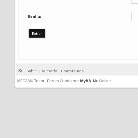
Senha:
Subir
Lite mode
Contate-nos
MEGAMU Team - Forum Criado por
MyBB
.
Mu Online