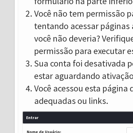
formulário na parte inferio
Você não tem permissão pa
tentando acessar páginas 
você não deveria? Verifiqu
permissão para executar e
Sua conta foi desativada p
estar aguardando ativação
Você acessou esta página 
adequadas ou links.
Entrar
Nome de Usuário: