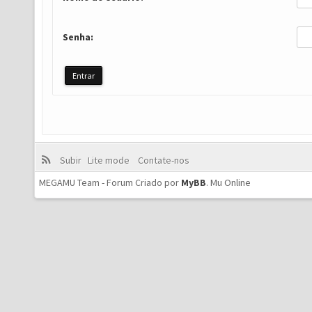
Senha:
Subir
Lite mode
Contate-nos
MEGAMU Team - Forum Criado por
MyBB
.
Mu Online