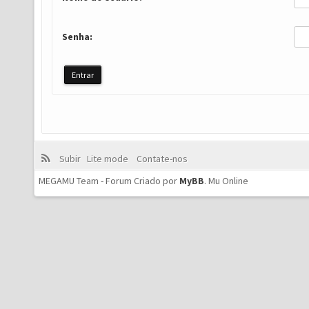
Senha:
Subir
Lite mode
Contate-nos
MEGAMU Team - Forum Criado por
MyBB
.
Mu Online