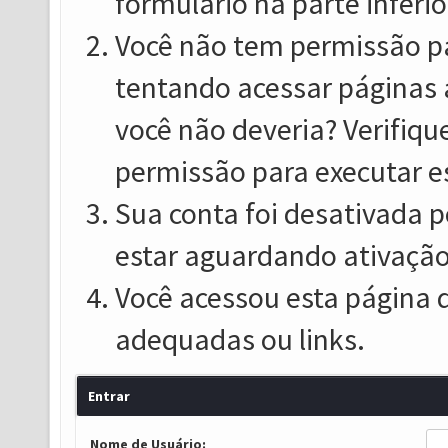
formulário na parte inferio
Você não tem permissão pa
tentando acessar páginas 
você não deveria? Verifiqu
permissão para executar e
Sua conta foi desativada p
estar aguardando ativação
Você acessou esta página 
adequadas ou links.
Entrar
Nome de Usuário: