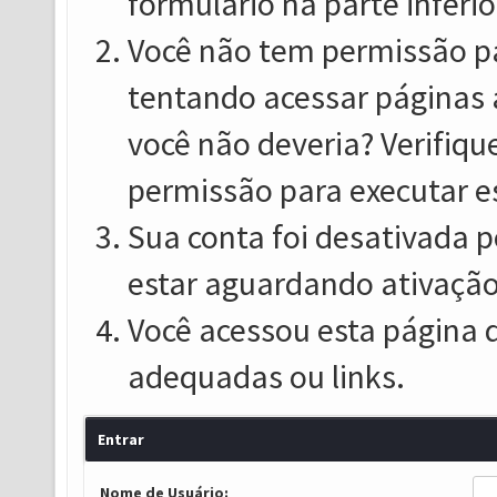
formulário na parte inferio
Você não tem permissão pa
tentando acessar páginas 
você não deveria? Verifiqu
permissão para executar e
Sua conta foi desativada p
estar aguardando ativação
Você acessou esta página 
adequadas ou links.
Entrar
Nome de Usuário: