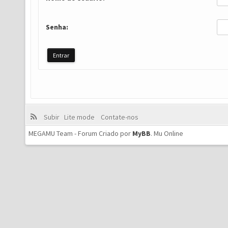
Senha:
Subir
Lite mode
Contate-nos
MEGAMU Team - Forum Criado por
MyBB
.
Mu Online