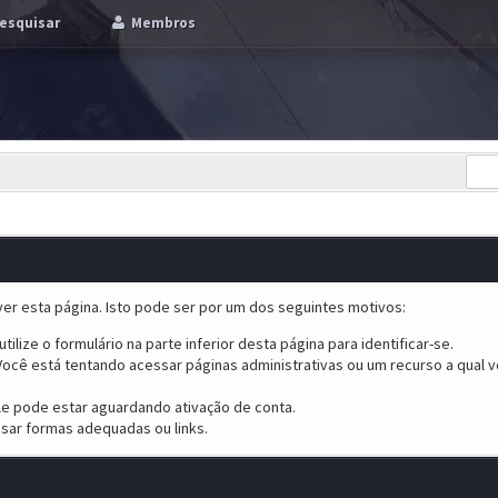
esquisar
Membros
er esta página. Isto pode ser por um dos seguintes motivos:
tilize o formulário na parte inferior desta página para identificar-se.
ocê está tentando acessar páginas administrativas ou um recurso a qual v
ele pode estar aguardando ativação de conta.
sar formas adequadas ou links.