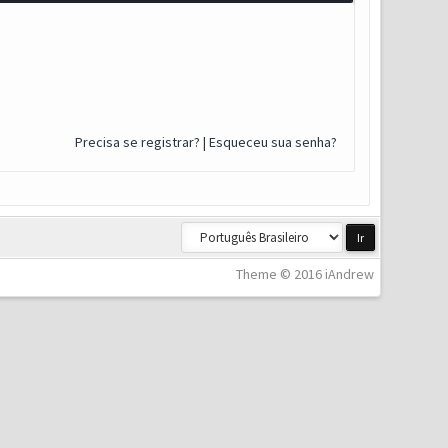
Precisa se registrar?
|
Esqueceu sua senha?
Theme © 2016 iAndrew