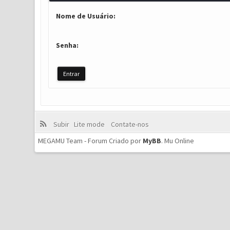
Nome de Usuário:
Senha:
Subir
Lite mode
Contate-nos
MEGAMU Team - Forum Criado por
MyBB
.
Mu Online