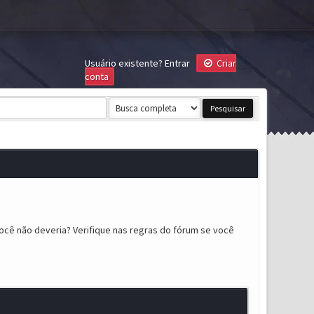
Usuário existente?
Entrar
Criar
conta
ocê não deveria? Verifique nas regras do fórum se você