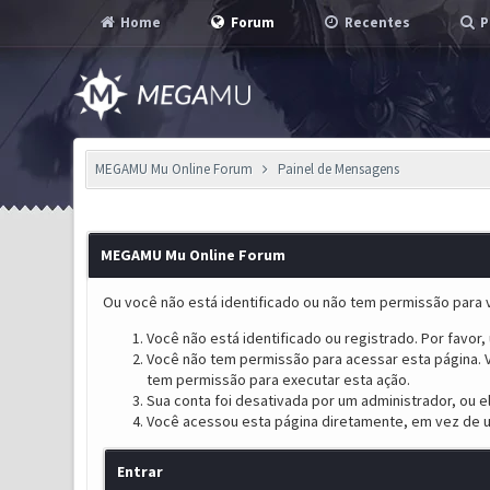
Home
Forum
Recentes
P
MEGAMU Mu Online Forum
Painel de Mensagens
MEGAMU Mu Online Forum
Ou você não está identificado ou não tem permissão para v
Você não está identificado ou registrado. Por favor, u
Você não tem permissão para acessar esta página. V
tem permissão para executar esta ação.
Sua conta foi desativada por um administrador, ou 
Você acessou esta página diretamente, em vez de u
Entrar