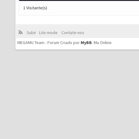
1 Visitante(s)
Subir
Lite mode
Contate-nos
MEGAMU Team - Forum Criado por
MyBB
.
Mu Online