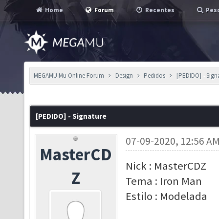
Home
Forum
Recentes
Pesq
MEGAMU Mu Online Forum
Design
Pedidos
[PEDIDO] - Sign
[PEDIDO] - Signature
07-09-2020, 12:56 A
MasterCD
Nick : MasterCDZ
Z
Tema : Iron Man
Estilo : Modelada