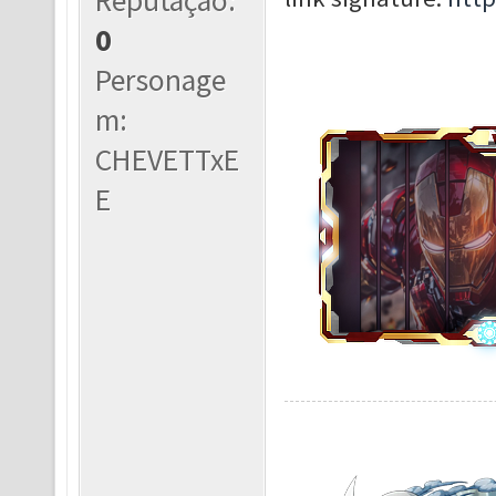
Reputação:
0
Personage
m:
CHEVETTxE
E