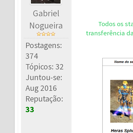
Gabriel
Todos os st
Nogueira
transferência d
Postagens:
374
Tópicos: 32
Juntou-se:
Aug 2016
Reputação:
33