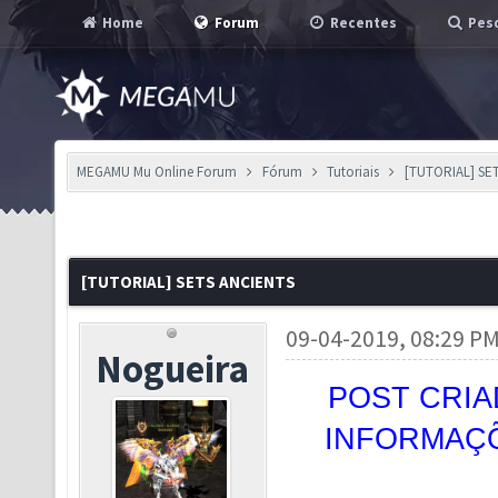
Home
Forum
Recentes
Pesq
MEGAMU Mu Online Forum
Fórum
Tutoriais
[TUTORIAL] SE
[TUTORIAL] SETS ANCIENTS
09-04-2019, 08:29 P
Nogueira
POST CRIA
INFORMAÇÕ