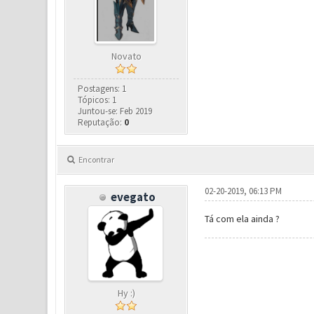
Novato
Postagens: 1
Tópicos: 1
Juntou-se: Feb 2019
Reputação:
0
Encontrar
02-20-2019, 06:13 PM
evegato
Tá com ela ainda ?
Hy :)