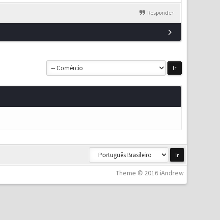
Responder
Theme © 2016 iAndrew