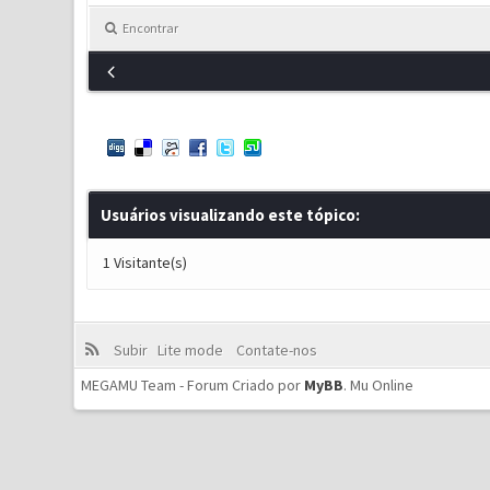
Encontrar
Usuários visualizando este tópico:
1 Visitante(s)
Subir
Lite mode
Contate-nos
MEGAMU Team - Forum Criado por
MyBB
.
Mu Online