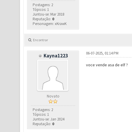
Postagens: 2
Tópicos: 1
Juntou-se: Mar 2018
Reputação:
0
Personagem: xKrawK
Encontrar
06-07-2025, 01:14 PM
Kayna1223
voce vende asa de elf ?
Novato
Postagens: 2
Tópicos: 1
Juntou-se: Jan 2024
Reputação:
0