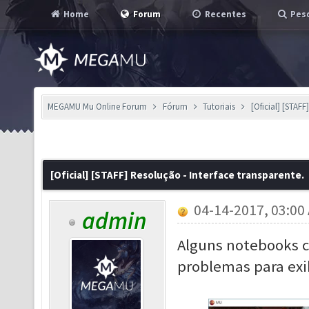
Home
Forum
Recentes
Pesq
MEGAMU Mu Online Forum
Fórum
Tutoriais
[Oficial] [STAFF
[Oficial] [STAFF] Resolução - Interface transparente.
04-14-2017, 03:00
admin
Alguns notebooks c
problemas para exi