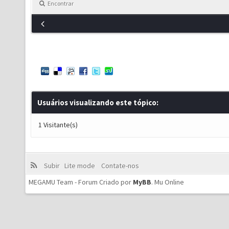
Encontrar
Usuários visualizando este tópico:
1 Visitante(s)
Subir
Lite mode
Contate-nos
MEGAMU Team - Forum Criado por
MyBB
.
Mu Online