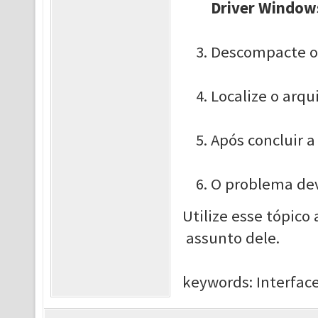
Driver Window
Descompacte os
Localize o arqu
Após concluir a
O problema deve
Utilize esse tópico
assunto dele.
keywords: Interface