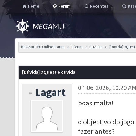
Home
Forum
Recentes
Pesq
MEGAMU Mu Online Forum
Fórum
Dúvidas
[Dúvida] 3Quest
[Dúvida] 3Quest e duvida
07-06-2026, 10:20 A
Lagart
boas malta!
o objectivo do jogo
fazer antes?