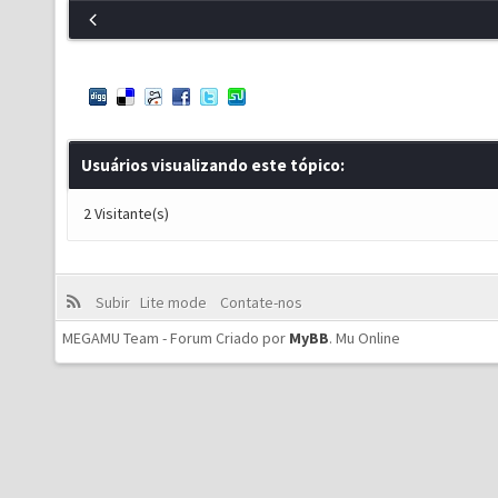
Usuários visualizando este tópico:
2 Visitante(s)
Subir
Lite mode
Contate-nos
MEGAMU Team - Forum Criado por
MyBB
.
Mu Online