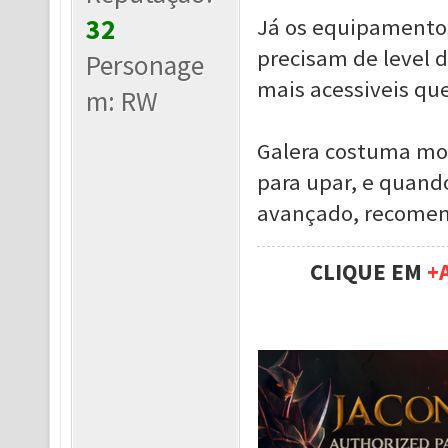
32
Já os equipamento
precisam de level 
Personage
mais acessiveis qu
m: RW
Galera costuma mont
para upar, e quand
avançado, recomen
CLIQUE EM
+