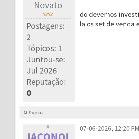
Novato
do devemos investi
la os set de venda
Postagens:
2
Tópicos: 1
Juntou-se:
Jul 2026
Reputação:
0
Encontrar
07-06-2026, 12:20 P
JACONOL