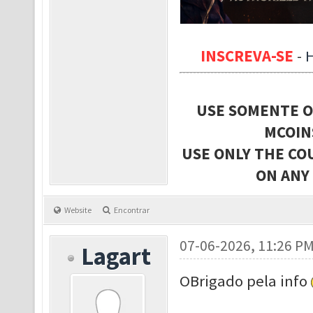
INSCREVA-SE
-
USE SOMENTE O
MCOIN
USE ONLY THE CO
ON ANY
Website
Encontrar
07-06-2026, 11:26 P
Lagart
OBrigado pela info