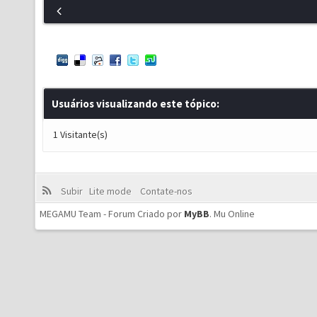
Usuários visualizando este tópico:
1 Visitante(s)
Subir
Lite mode
Contate-nos
MEGAMU Team - Forum Criado por
MyBB
.
Mu Online