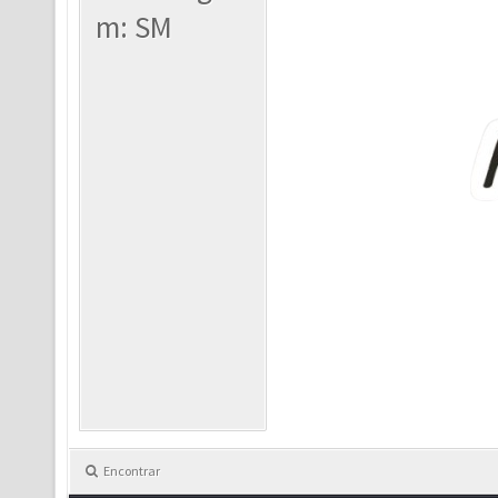
m: SM
Encontrar