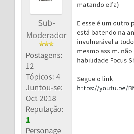
matando elfa)
Sub-
E esse é um outro 
está batendo na an
Moderador
invulnerável a todo
mesmo assim. não e
Postagens:
habilidade Focus 
12
Tópicos: 4
Segue o link
Juntou-se:
https://youtu.be
Oct 2018
Reputação:
1
Personage