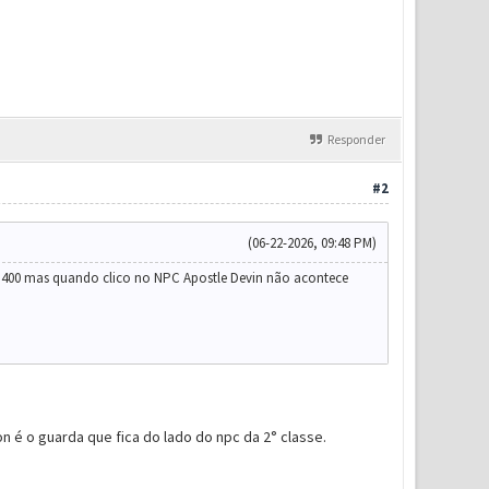
Responder
#2
(06-22-2026, 09:48 PM)
el 400 mas quando clico no NPC Apostle Devin não acontece
on é o guarda que fica do lado do npc da 2° classe.