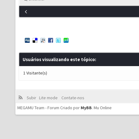
Usuários visualizando este tópico:
1 Visitante(s)
Subir
Lite mode
Contate-nos
MEGAMU Team - Forum Criado por
MyBB
.
Mu Online