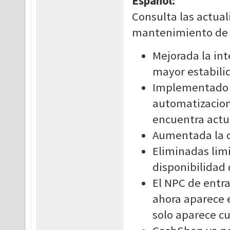
Español:
Consulta las actual
mantenimiento de 
Mejorada la int
mayor estabili
Implementado u
automatizacione
encuentra actu
Aumentada la c
Eliminadas lim
disponibilidad
El NPC de entr
ahora aparece 
solo aparece cu