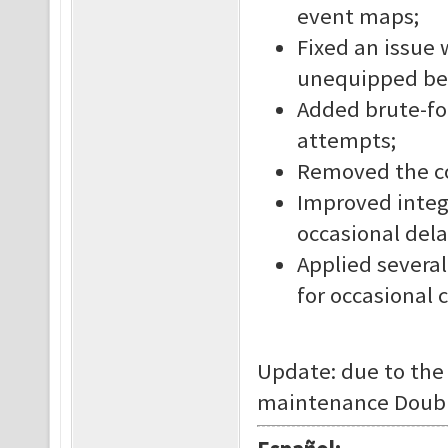
event maps;
Fixed an issue 
unequipped bef
Added brute-fo
attempts;
Removed the co
Improved integ
occasional dela
Applied severa
for occasional 
Update: due to the
maintenance Double