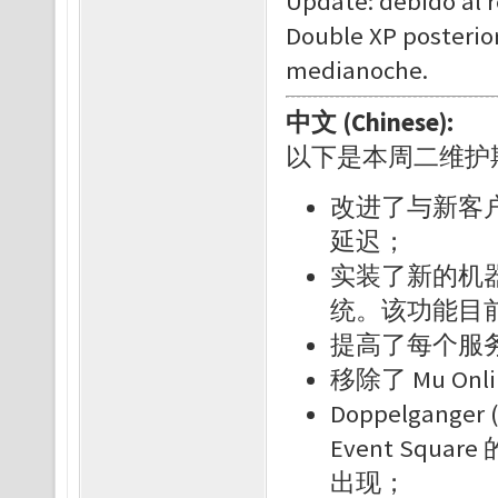
Update: debido al 
Double XP posterio
medianoche.
中文 (Chinese):
以下是本周二维护
改进了与新客
延迟；
实装了新的机
统。该功能目
提高了每个服
移除了 Mu O
Doppelganger
Event Sq
出现；