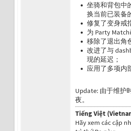
坐骑和背包中
换当前已装备
修复了变身戒
为 Party Mat
移除了退出角
改进了与 das
现的延迟；
应用了多项内部
Update: 由于维
夜。
Tiếng Việt (Vietna
Hãy xem các cập nh