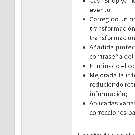
CashShop ya no
evento;
Corregido un pr
transformación
transformación
Añadida protec
contraseña del
Eliminado el co
Mejorada la in
reduciendo retr
información;
Aplicadas vari
correcciones pa