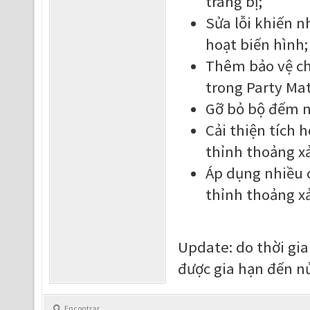
trang bị;
Sửa lỗi khiến n
hoạt biến hình;
Thêm bảo vệ ch
trong Party Ma
Gỡ bỏ bộ đếm n
Cải thiện tích 
thỉnh thoảng xả
Áp dụng nhiều c
thỉnh thoảng xả
Update: do thời gia
được gia hạn đến n
Encontrar