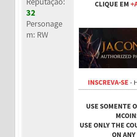
Reputação:
CLIQUE EM
+
32
Personage
m: RW
INSCREVA-SE
-
USE SOMENTE O
MCOIN
USE ONLY THE CO
ON ANY