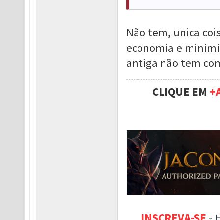
Não tem, unica cois
economia e minimiz
antiga não tem co
CLIQUE EM
+
INSCREVA-SE
-