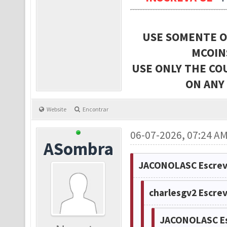
USE SOMENTE O
MCOIN
USE ONLY THE CO
ON ANY
Website
Encontrar
06-07-2026, 07:24 A
ASombra
JACONOLASC Escrev
charlesgv2 Escre
JACONOLASC Es