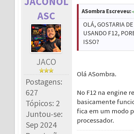
JACONOL
ASombra Escreveu:
ASC
OLÁ, GOSTARIA DE
USANDO F12, POR
ISSO?
JACO
Olá ASombra.
Postagens:
627
No F12 na engine r
basicamente funcion
Tópicos: 2
fica em um modo p
Juntou-se:
processador.
Sep 2024