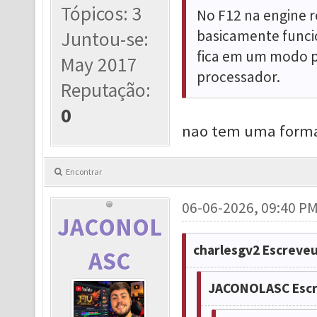
Tópicos: 3
No F12 na engine 
basicamente funcio
Juntou-se:
fica em um modo p
May 2017
processador.
Reputação:
0
nao tem uma forma
Encontrar
06-06-2026, 09:40 P
JACONOL
charlesgv2 Escreveu
ASC
JACONOLASC Escr