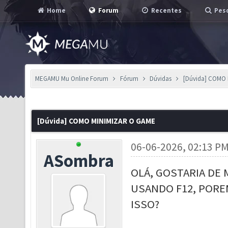
Home
Forum
Recentes
Pesq
MEGAMU Mu Online Forum
Fórum
Dúvidas
[Dúvida] COMO
[Dúvida] COMO MINIMIZAR O GAME
06-06-2026, 02:13 P
ASombra
OLÁ, GOSTARIA DE
USANDO F12, PORE
ISSO?