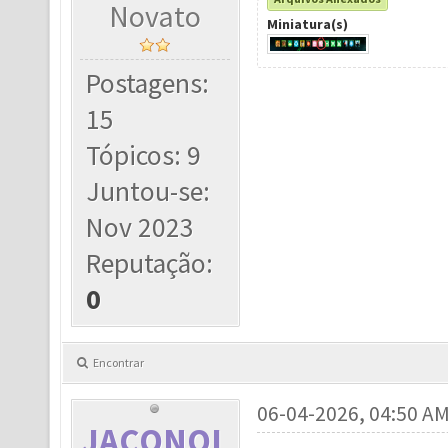
Novato
Miniatura(s)
Postagens:
15
Tópicos: 9
Juntou-se:
Nov 2023
Reputação:
0
Encontrar
06-04-2026, 04:50 A
JACONOL