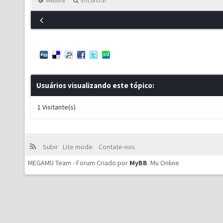
Website
Encontrar
Usuários visualizando este tópico:
1 Visitante(s)
Subir
Lite mode
Contate-nos
MEGAMU Team - Forum Criado por
MyBB
.
Mu Online