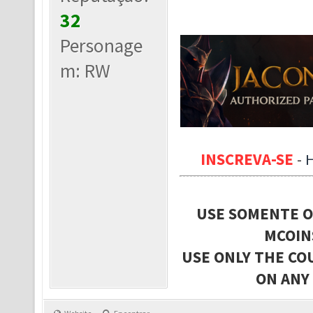
32
Personage
m: RW
INSCREVA-SE
-
USE SOMENTE O
MCOIN
USE ONLY THE CO
ON ANY