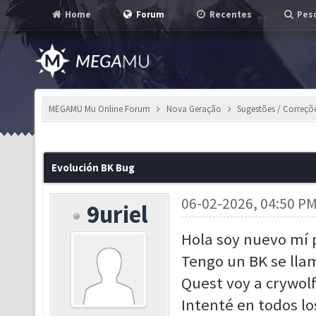
Home
Forum
Recentes
Pesq
MEGAMU Mu Online Forum
Nova Geração
Sugestões / Correçõ
Evolución BK Bug
06-02-2026, 04:50 P
9uriel
Hola soy nuevo mí 
Tengo un BK se lla
Quest voy a crywolf
Intenté en todos lo