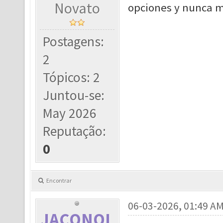
Novato
opciones y nunca m
Postagens:
2
Tópicos: 2
Juntou-se:
May 2026
Reputação:
0
Encontrar
06-03-2026, 01:49 A
JACONOL