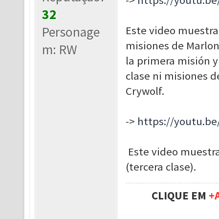
->
https://youtu.b
32
Personage
Este video muestra 
misiones de Marlon
m: RW
la primera misión y
clase ni misiones d
Crywolf.
->
https://youtu.b
Este video muestra 
(tercera clase).
CLIQUE EM
+