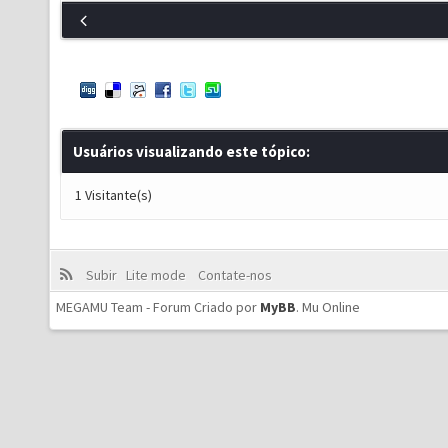
Usuários visualizando este tópico:
1 Visitante(s)
Subir
Lite mode
Contate-nos
MEGAMU Team - Forum Criado por
MyBB
.
Mu Online