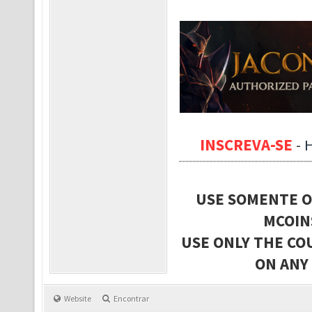
INSCREVA-SE
-
USE SOMENTE O
MCOIN
USE ONLY THE CO
ON ANY
Website
Encontrar