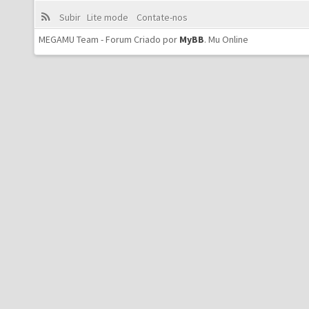
Subir
Lite mode
Contate-nos
MEGAMU Team - Forum Criado por
MyBB
.
Mu Online