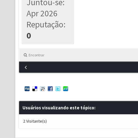
Juntou-se:
Apr 2026
Reputação:
0
Encontrar
Usuários visualizando este tópico:
2 Visitante(s)