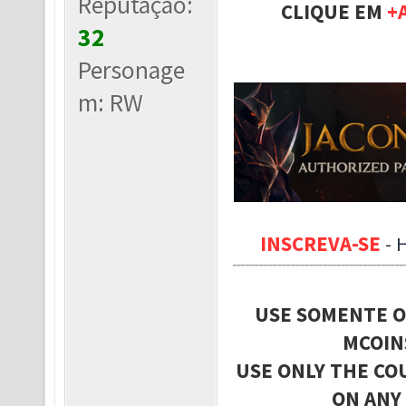
Reputação:
CLIQUE EM
+
32
Personage
m: RW
INSCREVA-SE
-
USE SOMENTE O
MCOIN
USE ONLY THE CO
ON ANY