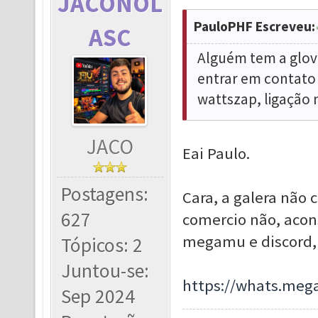
JACONOL
PauloPHF Escreveu:
ASC
Alguém tem a glove
entrar em contato
wattszap, ligação 
JACO
Eai Paulo.
Postagens:
Cara, a galera não 
627
comercio não, acon
megamu e discord, 
Tópicos: 2
Juntou-se:
https://whats.meg
Sep 2024