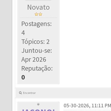
Novato
Postagens:
4
Tópicos: 2
Juntou-se:
Apr 2026
Reputação:
0
Encontrar
05-30-2026, 11:11 P