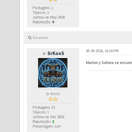
Postagens: 1
Tópicos: 1
Juntou-se: May 2026
Reputação:
0
Encontrar
05-30-2026, 10:10 PM
SrKooS
Marlon y Sebina se encue
Sr KooS
Postagens: 13
Tópicos: 1
Juntou-se: Dec 2016
Reputação:
2
Personagem: LisY