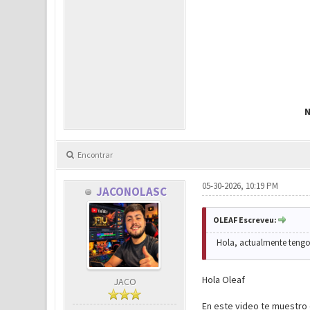
N
Encontrar
05-30-2026, 10:19 PM
JACONOLASC
OLEAF Escreveu:
Hola, actualmente tengo
Hola Oleaf
JACO
En este video te muestro 