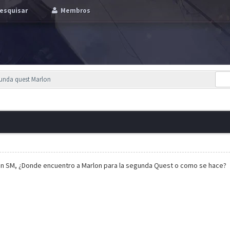
esquisar
Membros
gunda quest Marlon
un SM, ¿Donde encuentro a Marlon para la segunda Quest o como se hace?