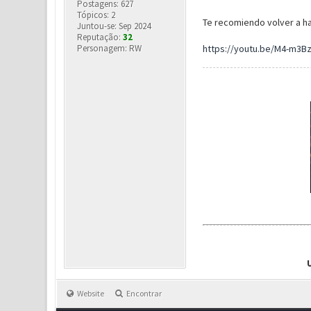
Postagens: 627
Tópicos: 2
Te recomiendo volver a ha
Juntou-se: Sep 2024
Reputação:
32
Personagem: RW
https://youtu.be/M4-m3B
Website
Encontrar