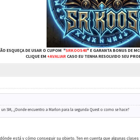
ÃO ESQUEÇA DE USAR O CUPOM "
SRKOOS40
" E GARANTA BONUS DE MC
CLIQUE EM
+AVALIAR
CASO EU TENHA RESOLVIDO SEU PRO
 un SM, ¿Donde encuentro a Marlon para la segunda Quest o como se hace?
dónde está y cómo conseguir su objeto. Ten en cuenta que algunas clases 