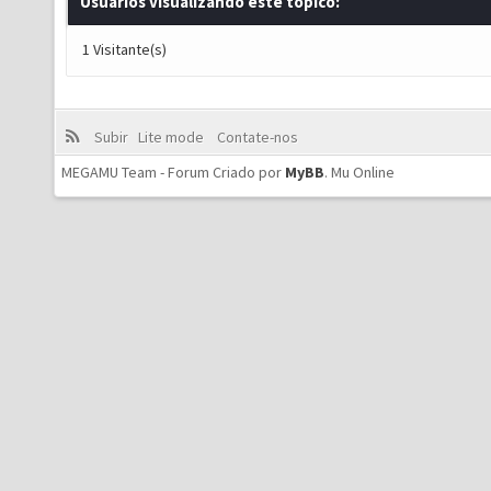
Usuários visualizando este tópico:
1 Visitante(s)
Subir
Lite mode
Contate-nos
MEGAMU Team - Forum Criado por
MyBB
.
Mu Online