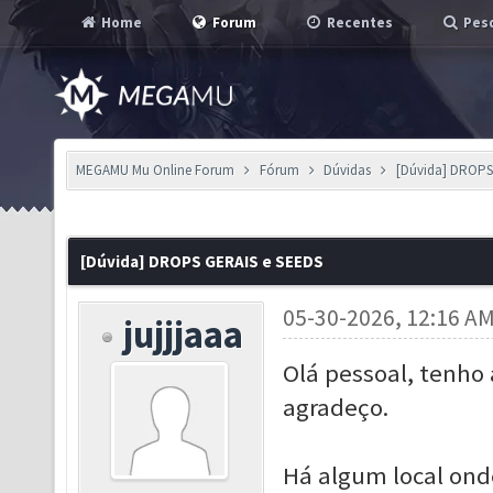
Home
Forum
Recentes
Pesq
MEGAMU Mu Online Forum
Fórum
Dúvidas
[Dúvida] DROPS
[Dúvida] DROPS GERAIS e SEEDS
05-30-2026, 12:16 A
jujjjaaa
Olá pessoal, tenho
agradeço.
Há algum local ond