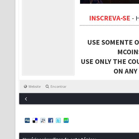
INSCREVA-SE
-
USE SOMENTE O
MCOIN
USE ONLY THE CO
ON ANY
Website
Encontrar