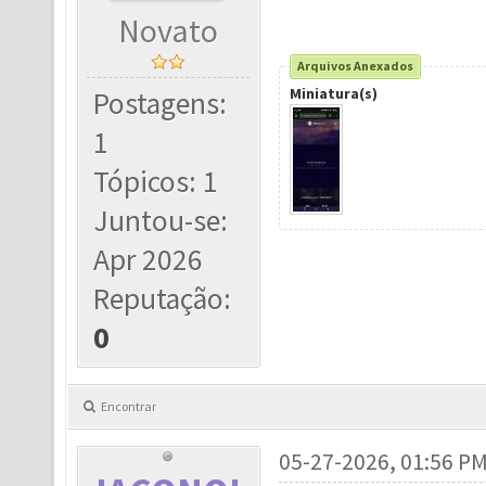
Novato
Arquivos Anexados
Miniatura(s)
Postagens:
1
Tópicos: 1
Juntou-se:
Apr 2026
Reputação:
0
Encontrar
05-27-2026, 01:56 P