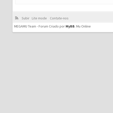
Subir
Lite mode
Contate-nos
MEGAMU Team - Forum Criado por
MyBB
.
Mu Online