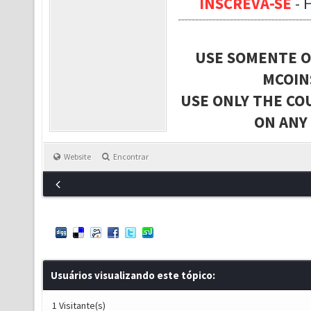
INSCREVA-SE
-
USE SOMENTE O
MCOIN
USE ONLY THE CO
ON ANY
Website
Encontrar
Usuários visualizando este tópico:
1 Visitante(s)