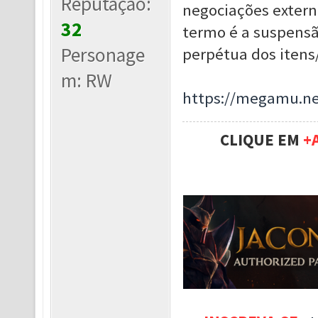
Reputação:
negociações extern
32
termo é a suspensã
Personage
perpétua dos itens
m: RW
https://megamu.ne
CLIQUE EM
+