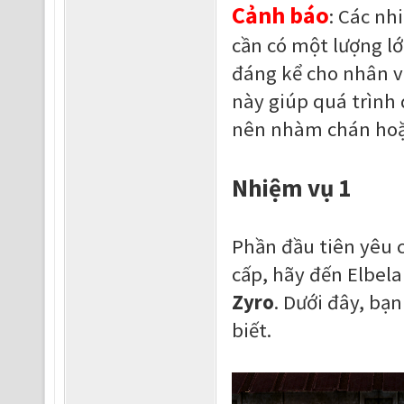
Cảnh báo
: Các nh
cần có một lượng l
đáng kể cho nhân v
này giúp quá trình 
nên nhàm chán hoặc 
Nhiệm vụ 1
Phần đầu tiên yêu c
cấp, hãy đến Elbela
Zyro
. Dưới đây, bạ
biết.