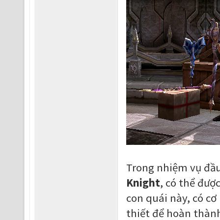
Trong nhiệm vụ đầu
Knight
, có thể đượ
con quái này, có c
thiết để hoàn thàn