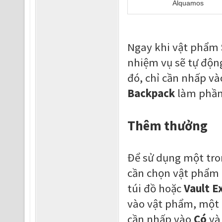
Alquamos
Ngay khi vật phẩm
nhiệm vụ sẽ tự độn
đó, chỉ cần nhấp v
Backpack
làm phần
Thêm thưởng
Để sử dụng một tro
cần chọn vật phẩm 
túi đồ hoặc
Vault E
vào vật phẩm, một c
cần nhấp vào
Có
và 