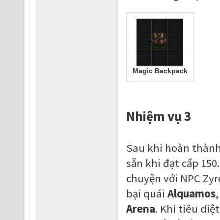
Magic Backpack
Nhiệm vụ 3
Sau khi hoàn thành
sẵn khi đạt cấp 150
chuyện với NPC Zyr
bại quái
Alquamos
Arena
. Khi tiêu di