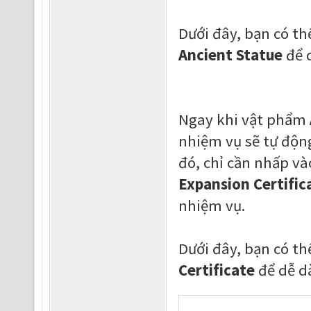
Dưới đây, bạn có t
Ancient Statue
để d
Ngay khi vật phẩm
nhiệm vụ sẽ tự độn
đó, chỉ cần nhấp v
Expansion Certific
nhiệm vụ.
Dưới đây, bạn có t
Certificate
để dễ d