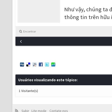
Như vậy, chúng ta 
thông tin trên hữu 
Encontrar
Usuários visualizando este tópico:
1 Visitante(s)
Subir
Lite mode
Contate-nos