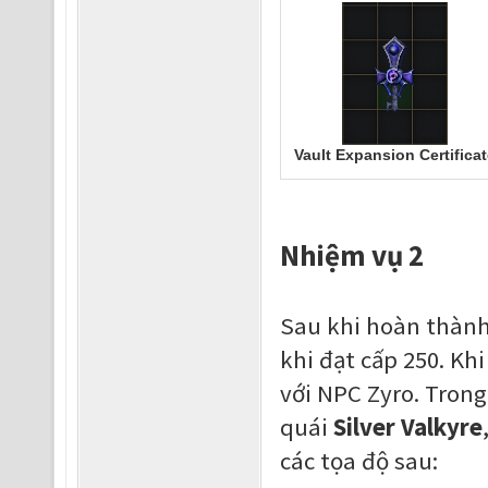
Vault Expansion Certificat
Nhiệm vụ 2
Sau khi hoàn thành
khi đạt cấp 250. Kh
với NPC Zyro. Trong
quái
Silver Valkyre
các tọa độ sau: