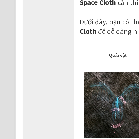
Space Cloth
cần thi
Dưới đây, bạn có t
Cloth
để dễ dàng nh
Quái vật