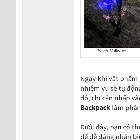
Silver Valkyries
Ngay khi vật phẩm
nhiệm vụ sẽ tự độn
đó, chỉ cần nhấp v
Backpack
làm phần
Dưới đây, bạn có t
để dễ dàng nhận bi