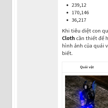
239,12
170,146
36,217
Khi tiêu diệt con q
Cloth
cần thiết để 
hình ảnh của quái 
biết.
Quái vật