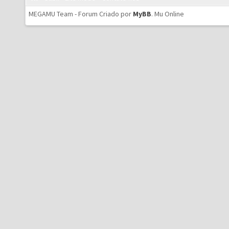
MEGAMU Team - Forum Criado por
MyBB
.
Mu Online