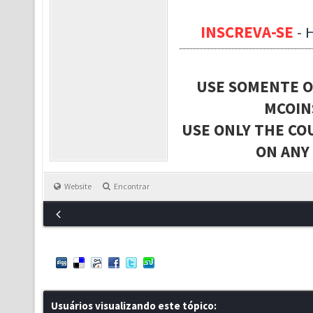
INSCREVA-SE
-
USE SOMENTE O
MCOIN
USE ONLY THE CO
ON ANY
Website
Encontrar
Usuários visualizando este tópico: