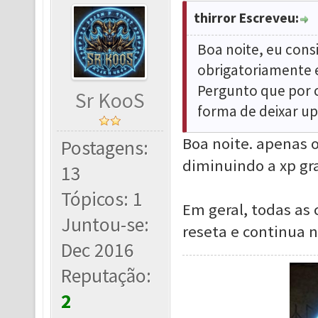
thirror Escreveu:
Boa noite, eu cons
obrigatoriamente e
Pergunto que por c
Sr KooS
forma de deixar u
Boa noite. apenas o
Postagens:
diminuindo a xp g
13
Tópicos: 1
Em geral, todas as 
Juntou-se:
reseta e continua 
Dec 2016
Reputação:
2