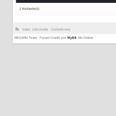
1 Visitante(s)
Subir
Lite mode
Contate-nos
MEGAMU Team - Forum Criado por
MyBB
.
Mu Online