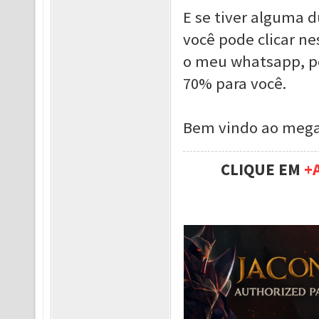
E se tiver alguma d
você pode clicar ne
o meu whatsapp, po
70% para você.
Bem vindo ao mega
CLIQUE EM
+