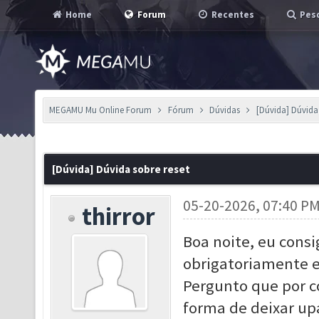
Home
Forum
Recentes
Pesq
MEGAMU Mu Online Forum
Fórum
Dúvidas
[Dúvida] Dúvida 
[Dúvida] Dúvida sobre reset
05-20-2026, 07:40 P
thirror
Boa noite, eu cons
obrigatoriamente eu
Pergunto que por c
forma de deixar up