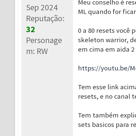
Meu conselho é res
Sep 2024
ML quando for ficar
Reputação:
32
0 a 80 resets você
Personage
skeleton warrior, d
em cima em aida 2 
m: RW
https://youtu.be/
Tem esse link acim
resets, e no canal 
Tem também explica
sets basicos para r