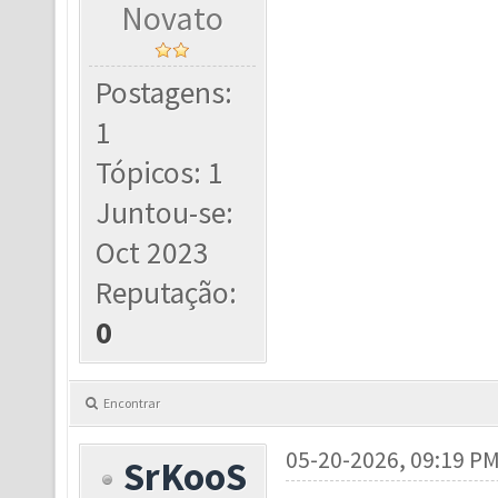
Novato
Postagens:
1
Tópicos: 1
Juntou-se:
Oct 2023
Reputação:
0
Encontrar
05-20-2026, 09:19 P
SrKooS