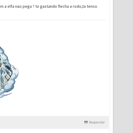
 a elfa nao pega ? to gastando flecha a rodo,ta tenso.
Responder