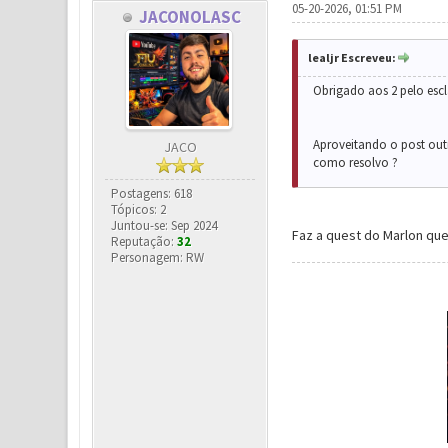
05-20-2026, 01:51 PM
JACONOLASC
lealjr Escreveu:
Obrigado aos 2 pelo esc
Aproveitando o post out
JACO
como resolvo ?
Postagens: 618
Tópicos: 2
Juntou-se: Sep 2024
Faz a quest do Marlon que 
Reputação:
32
Personagem: RW