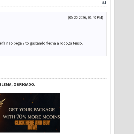
#5
(05-20-2026, 01:40 PM)
fa nao pega ? to gastando flecha a rodo,ta tenso.
BLEMA, OBRIGADO.