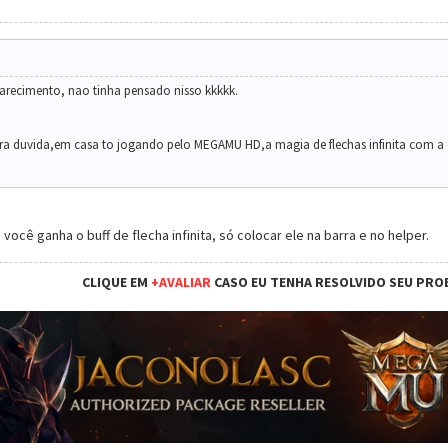
larecimento, nao tinha pensado nisso kkkkk.
ra duvida,em casa to jogando pelo MEGAMU HD,a magia de flechas infinita com a el
você ganha o buff de flecha infinita, só colocar ele na barra e no helper.
CLIQUE EM
+AVALIAR
CASO EU TENHA RESOLVIDO SEU PRO