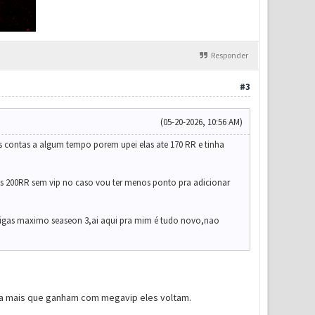
Responder
#3
(05-20-2026, 10:56 AM)
contas a algum tempo porem upei elas ate 170 RR e tinha
s 200RR sem vip no caso vou ter menos ponto pra adicionar
ntigas maximo seaseon 3,ai aqui pra mim é tudo novo,nao
 a mais que ganham com megavip eles voltam.