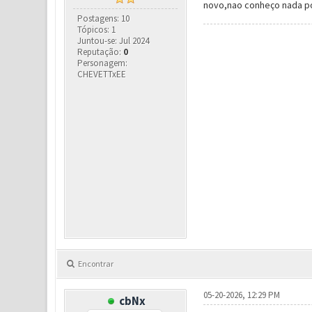
novo,nao conheço nada p
Postagens: 10
Tópicos: 1
Juntou-se: Jul 2024
Reputação:
0
Personagem:
CHEVETTxEE
Encontrar
05-20-2026, 12:29 PM
cbNx