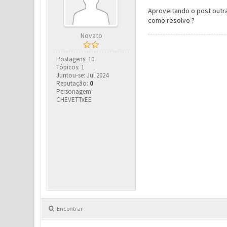
Aproveitando o post outra
como resolvo ?
Novato
Postagens: 10
Tópicos: 1
Juntou-se: Jul 2024
Reputação:
0
Personagem:
CHEVETTxEE
Encontrar