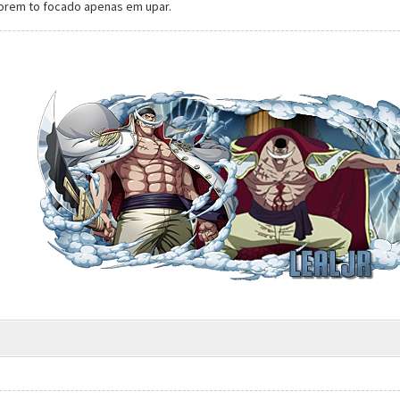
orem to focado apenas em upar.