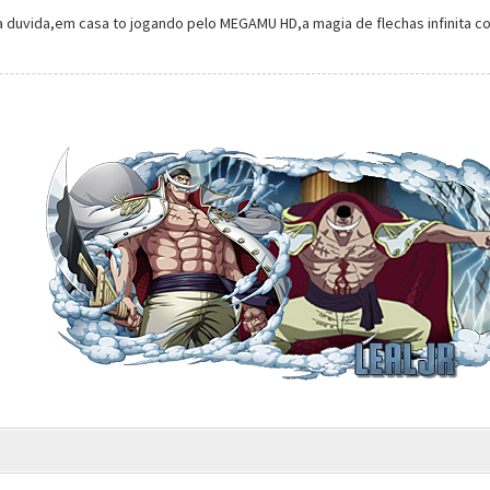
 duvida,em casa to jogando pelo MEGAMU HD,a magia de flechas infinita com