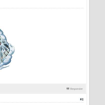
Responder
#2