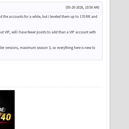
(05-20-2026, 10:56 AM)
had the accounts for a while, but I leveled them up to 170 RR and
ut VIP, will I have fewer points to add than a VIP account with
 older versions, maximum season 3, so everything here is new to