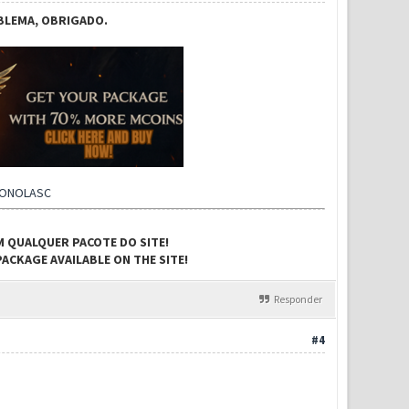
BLEMA, OBRIGADO.
CONOLASC
M QUALQUER PACOTE DO SITE!
ACKAGE AVAILABLE ON THE SITE!
Responder
#4