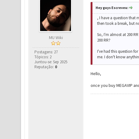
Hey guys Escreveu:
, I have a question that 
then took a break, but n
So, I'm almost at 200 RR 
MU Wiki
200 RR?
I've had this question fo
Postagens: 27
Tópicos: 2
me. I don't know anything
Juntou-se: Sep 2025
Reputação:
0
Hello,
once you buy MEGAVIP and 