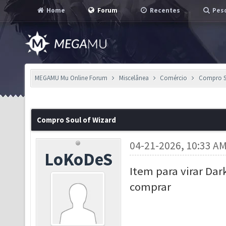
Home
Forum
Recentes
Pesq
MEGAMU Mu Online Forum
Miscelânea
Comércio
Compro S
Compro Soul of Wizard
04-21-2026, 10:33 A
LoKoDeS
Item para virar Dar
comprar