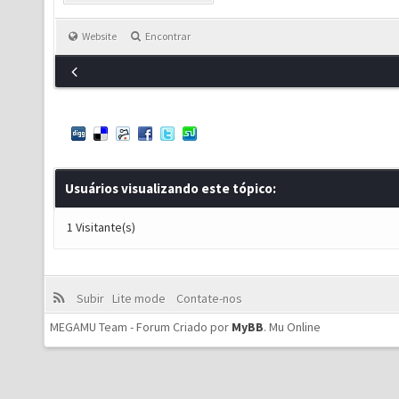
Website
Encontrar
Usuários visualizando este tópico:
1 Visitante(s)
Subir
Lite mode
Contate-nos
MEGAMU Team - Forum Criado por
MyBB
.
Mu Online