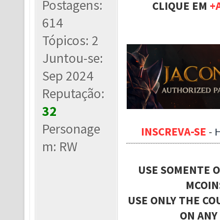
Postagens:
CLIQUE EM
+
614
Tópicos: 2
Juntou-se:
Sep 2024
Reputação:
32
Personage
INSCREVA-SE
-
m: RW
USE SOMENTE O
MCOIN
USE ONLY THE CO
ON ANY