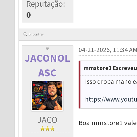
Reputação:
0
Encontrar
04-21-2026, 11:34 A
JACONOL
mmstore1 Escreveu
ASC
Isso dropa mano e
https://www.you
JACO
Boa mmstore1 vale