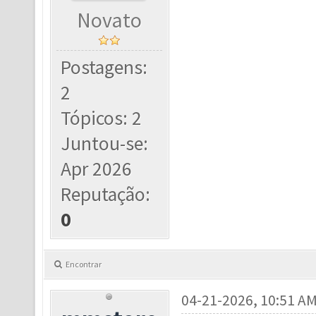
Novato
Postagens:
2
Tópicos: 2
Juntou-se:
Apr 2026
Reputação:
0
Encontrar
04-21-2026, 10:51 A