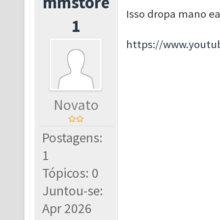
mmstore
Isso dropa mano e
1
https://www.yout
Novato
Postagens:
1
Tópicos: 0
Juntou-se:
Apr 2026