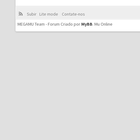
Subir
Lite mode
Contate-nos
MEGAMU Team - Forum Criado por
MyBB
.
Mu Online