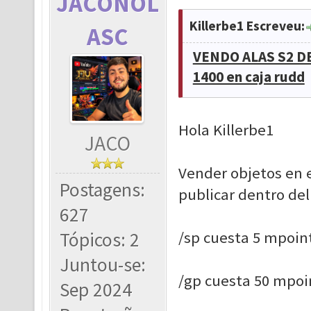
JACONOL
Killerbe1 Escreveu:
ASC
VENDO ALAS S2 DE
1400 en caja rudd
Hola Killerbe1
JACO
Vender objetos en el
Postagens:
publicar dentro del
627
Tópicos: 2
/sp cuesta 5 mpoin
Juntou-se:
/gp cuesta 50 mpoi
Sep 2024