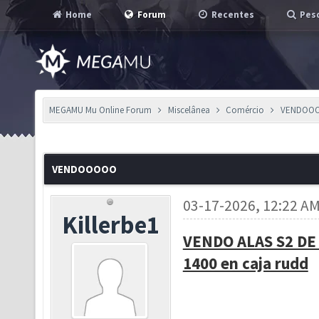
Home
Forum
Recentes
Pesq
MEGAMU Mu Online Forum
Miscelânea
Comércio
VENDOO
VENDOOOOO
03-17-2026, 12:22 A
Killerbe1
VENDO ALAS S2 DE
1400 en caja rudd