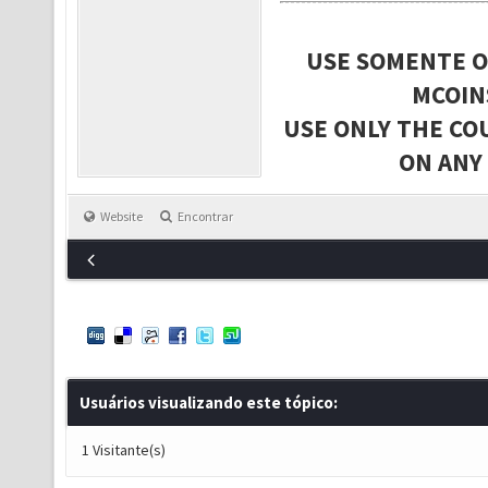
USE SOMENTE O
MCOIN
USE ONLY THE CO
ON ANY
Website
Encontrar
Usuários visualizando este tópico:
1 Visitante(s)