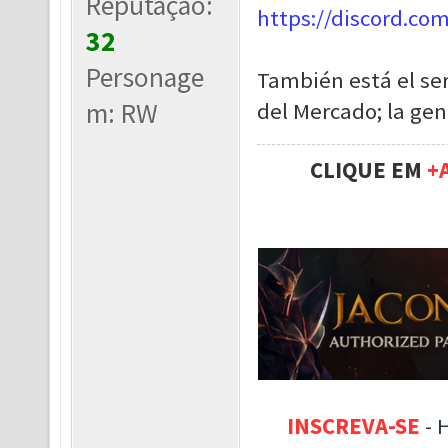
Reputação:
https://discord.co
32
Personage
También está el ser
m: RW
del Mercado; la gen
CLIQUE EM
+
INSCREVA-SE
-