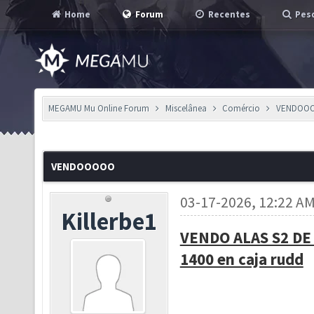
Home
Forum
Recentes
Pesq
MEGAMU Mu Online Forum
Miscelânea
Comércio
VENDOO
VENDOOOOO
03-17-2026, 12:22 A
Killerbe1
VENDO ALAS S2 DE
1400 en caja rudd