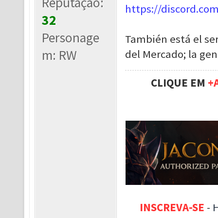
Reputação:
https://discord.co
32
Personage
También está el ser
m: RW
del Mercado; la gen
CLIQUE EM
+
INSCREVA-SE
-