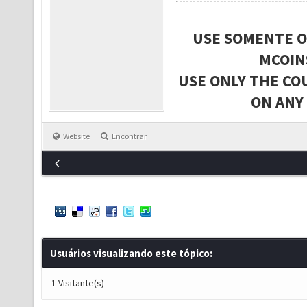
USE SOMENTE O
MCOIN
USE ONLY THE CO
ON ANY
Website
Encontrar
Usuários visualizando este tópico:
1 Visitante(s)