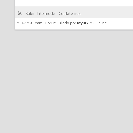
Subir
Lite mode
Contate-nos
MEGAMU Team - Forum Criado por
MyBB
.
Mu Online