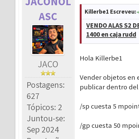
JACONOL
Killerbe1 Escreveu:
ASC
VENDO ALAS S2 DE
1400 en caja rudd
Hola Killerbe1
JACO
Vender objetos en el
Postagens:
publicar dentro del
627
Tópicos: 2
/sp cuesta 5 mpoin
Juntou-se:
/gp cuesta 50 mpoi
Sep 2024