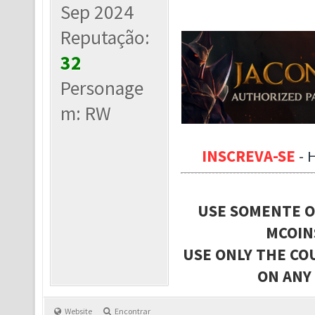
Sep 2024
Reputação:
32
Personage
m: RW
INSCREVA-SE
-
USE SOMENTE O
MCOIN
USE ONLY THE CO
ON ANY
Website
Encontrar