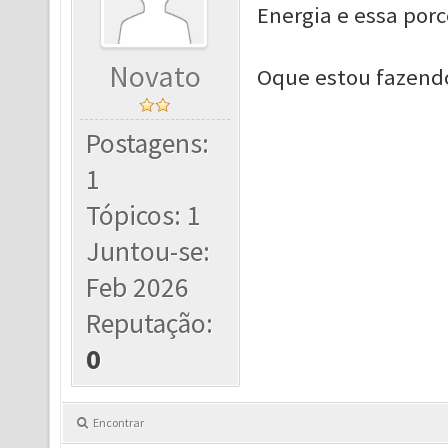
Energia e essa po
Novato
Oque estou fazendo
Postagens:
1
Tópicos: 1
Juntou-se:
Feb 2026
Reputação:
0
Encontrar