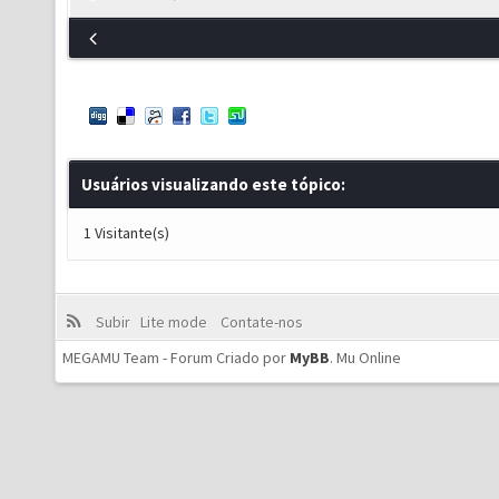
Usuários visualizando este tópico:
1 Visitante(s)
Subir
Lite mode
Contate-nos
MEGAMU Team - Forum Criado por
MyBB
.
Mu Online