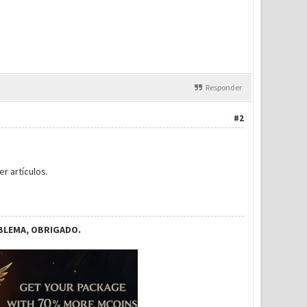
Responder
#2
r artículos.
BLEMA, OBRIGADO.