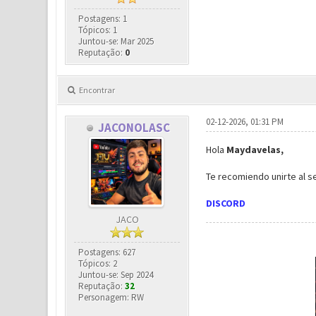
Postagens: 1
Tópicos: 1
Juntou-se: Mar 2025
Reputação:
0
Encontrar
02-12-2026, 01:31 PM
JACONOLASC
Hola
Maydavelas,
Te recomiendo unirte al s
DISCORD
JACO
Postagens: 627
Tópicos: 2
Juntou-se: Sep 2024
Reputação:
32
Personagem: RW