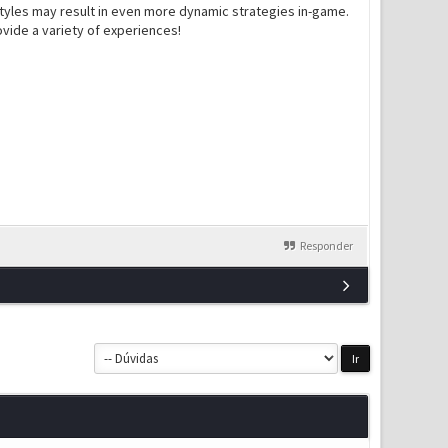
aystyles may result in even more dynamic strategies in-game.
ovide a variety of experiences!
Responder