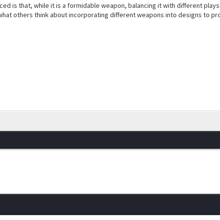
ced is that, while it is a formidable weapon, balancing it with different pl
what others think about incorporating different weapons into designs to pr