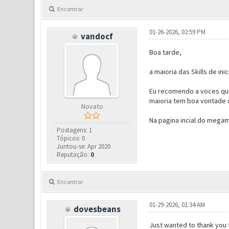
Encontrar
01-26-2026, 02:59 PM
vandocf
Boa tarde,
a maioria das Skills de i
Eu recomendo a voces que
maioria tem boa vontade d
Novato
Na pagina incial do megamu
Postagens: 1
Tópicos: 0
Juntou-se: Apr 2020
Reputação:
0
Encontrar
01-29-2026, 01:34 AM
dovesbeans
Just wanted to thank you 