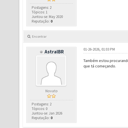
Postagens: 2
Tópicos: 1
Juntou-se: May 2020
Reputação:
0
Encontrar
01-26-2026, 01:03 PM
AstralBR
Também estou procurando 
que tá começando.
Novato
Postagens: 2
Tópicos: 0
Juntou-se: Jan 2026
Reputação:
0