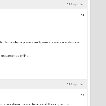
Responder
#3
itchTv desde de players endgame a players novatos e a
 os parceiros online.
Responder
#4
you broke down the mechanics and their impact on