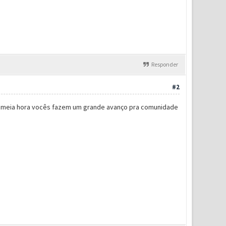
Responder
#2
Em meia hora vocês fazem um grande avanço pra comunidade