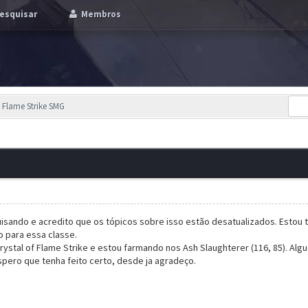
esquisar
Membros
l Flame Strike SMG
uisando e acredito que os tópicos sobre isso estão desatualizados. Estou
no para essa classe.
ystal of Flame Strike e estou farmando nos Ash Slaughterer (116, 85). Alg
spero que tenha feito certo, desde ja agradeço.