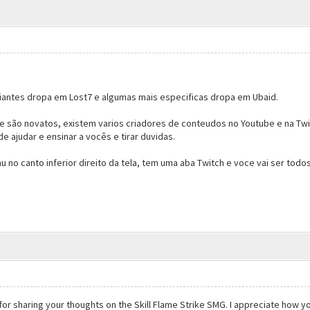
niciantes dropa em Lost7 e algumas mais especificas dropa em Ubaid.
 são novatos, existem varios criadores de conteudos no Youtube e na Tw
e ajudar e ensinar a vocês e tirar duvidas.
 no canto inferior direito da tela, tem uma aba Twitch e voce vai ser todos
for sharing your thoughts on the Skill Flame Strike SMG. I appreciate how 