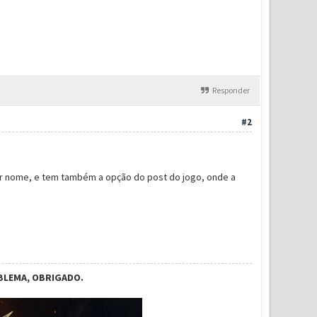
Responder
#2
or nome, e tem também a opção do post do jogo, onde a
BLEMA, OBRIGADO.