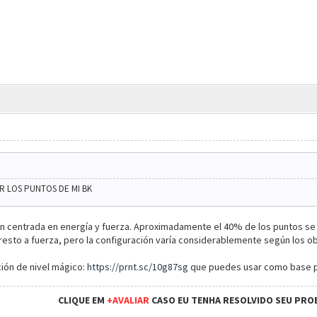
R LOS PUNTOS DE MI BK
ión centrada en energía y fuerza. Aproximadamente el 40% de los puntos se 
 resto a fuerza, pero la configuración varía considerablemente según los o
ción de nivel mágico:
https://prnt.sc/10g87sg
que puedes usar como base pa
CLIQUE EM
+AVALIAR
CASO EU TENHA RESOLVIDO SEU PRO