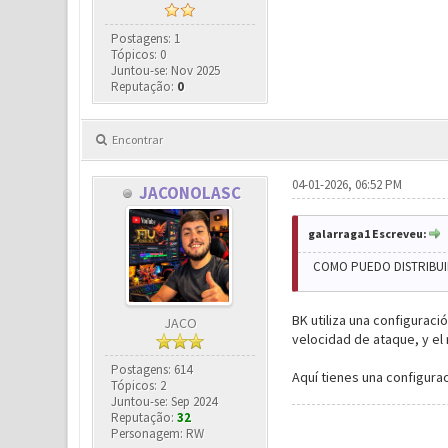
Postagens: 1
Tópicos: 0
Juntou-se: Nov 2025
Reputação:
0
Encontrar
04-01-2026, 06:52 PM
JACONOLASC
galarraga1 Escreveu:
COMO PUEDO DISTRIBUI
BK utiliza una configurac
JACO
velocidad de ataque, y el
Postagens: 614
Aquí tienes una configura
Tópicos: 2
Juntou-se: Sep 2024
Reputação:
32
Personagem: RW