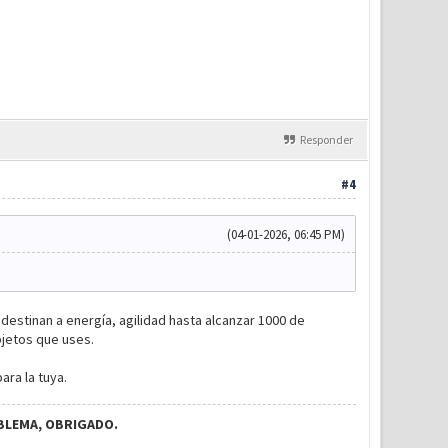
Responder
#4
(04-01-2026, 06:45 PM)
destinan a energía, agilidad hasta alcanzar 1000 de
bjetos que uses.
ra la tuya.
BLEMA, OBRIGADO.