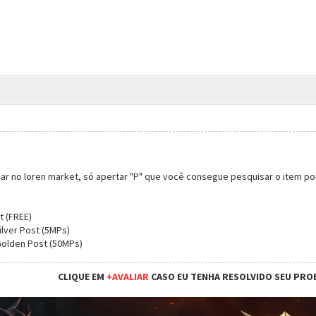
ar no loren market, só apertar "P" que você consegue pesquisar o item p
t (FREE)
ilver Post (5MPs)
Golden Post (50MPs)
CLIQUE EM
+AVALIAR
CASO EU TENHA RESOLVIDO SEU PRO