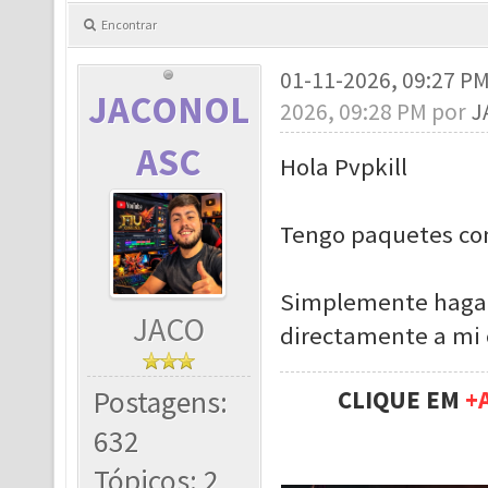
Encontrar
01-11-2026, 09:27 P
JACONOL
2026, 09:28 PM por
J
ASC
Hola Pvpkill
Tengo paquetes co
Simplemente haga cl
JACO
directamente a mi 
Postagens:
CLIQUE EM
+
632
Tópicos: 2