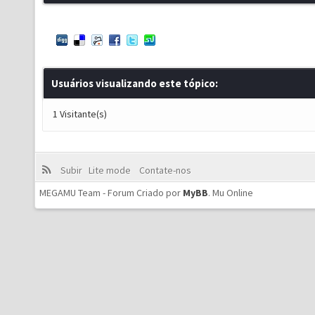
Usuários visualizando este tópico:
1 Visitante(s)
Subir
Lite mode
Contate-nos
MEGAMU Team - Forum Criado por
MyBB
.
Mu Online