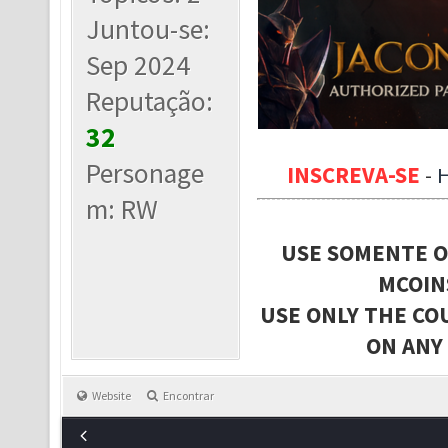
Juntou-se:
Sep 2024
Reputação:
32
Personage
INSCREVA-SE
-
m: RW
USE SOMENTE O
MCOIN
USE ONLY THE CO
ON ANY
Website
Encontrar