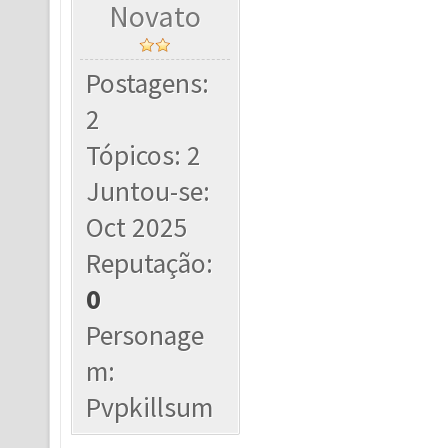
Novato
Postagens:
2
Tópicos: 2
Juntou-se:
Oct 2025
Reputação:
0
Personage
m:
Pvpkillsum