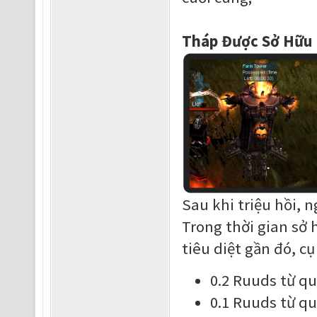
Tháp Được Sở Hữu
Sau khi triệu hồi, 
Trong thời gian sở 
tiêu diệt gần đó, cụ
0.2 Ruuds từ qu
0.1 Ruuds từ qu