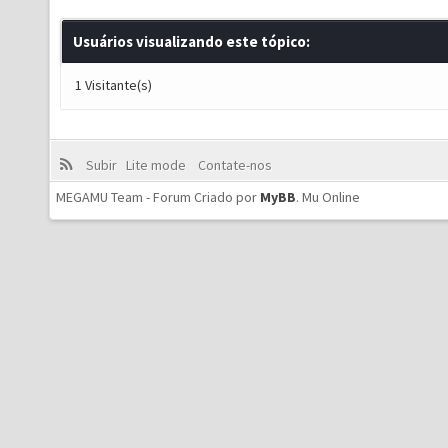
Usuários visualizando este tópico:
1 Visitante(s)
Subir
Lite mode
Contate-nos
MEGAMU Team - Forum Criado por
MyBB
.
Mu Online