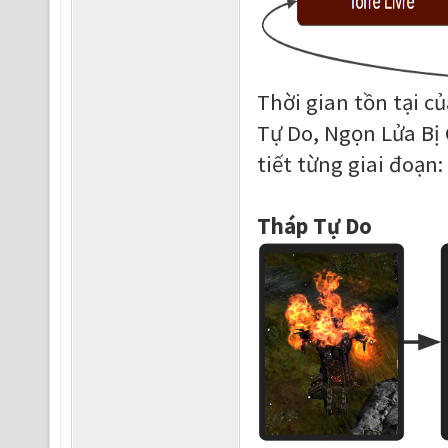
Thời gian tồn tại c
Tự Do, Ngọn Lửa Bị
tiết từng giai đoạn:
Tháp Tự Do