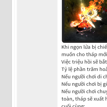
Khi ngọn lửa bị chi
muốn cho tháp mới 
Việc triệu hồi sẽ bắ
Tỷ lệ phần trăm hoà
Nếu người chơi di c
Nếu người chơi bị g
Nếu người chơi chu
toàn, tháp sẽ xuất 
cuối cùng;