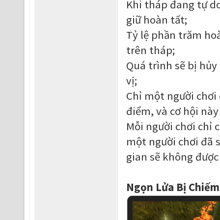
Khi tháp đang tự do
giữ hoàn tất;
Tỷ lệ phần trăm ho
trên tháp;
Quá trình sẽ bị hủy
vị;
Chỉ một người chơi 
điểm, và cơ hội này
Mỗi người chơi chỉ
một người chơi đã 
gian sẽ không được
Ngọn Lửa Bị Chiếm