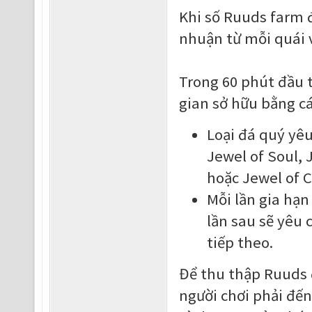
Khi số Ruuds farm đ
nhuận từ mỗi quái 
Trong 60 phút đầu t
gian sở hữu bằng cá
Loại đá quý yêu
Jewel of Soul, 
hoặc Jewel of C
Mỗi lần gia hạn
lần sau sẽ yêu 
tiếp theo.
Để thu thập Ruuds đ
người chơi phải đế