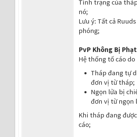
Tình trạng của thá
nó;
Lưu ý: Tất cả Ruuds
phóng;
PvP Không Bị Phạt
Hệ thống tố cáo do 
Tháp đang tự do
đơn vị từ tháp;
Ngọn lửa bị chi
đơn vị từ ngọn 
Khi tháp đang được 
cáo;