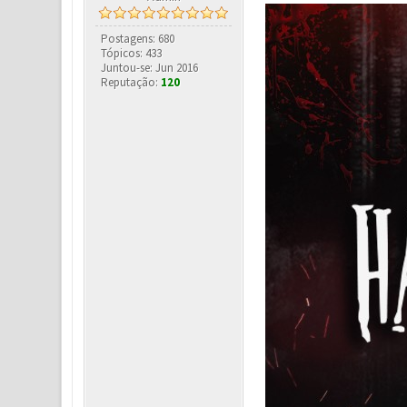
Postagens: 680
Tópicos: 433
Juntou-se: Jun 2016
Reputação:
120