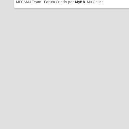
MEGAMU Team - Forum Criado por
MyBB
.
Mu Online