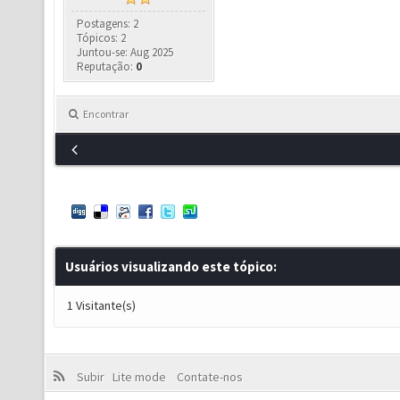
Postagens: 2
Tópicos: 2
Juntou-se: Aug 2025
Reputação:
0
Encontrar
Usuários visualizando este tópico:
1 Visitante(s)
Subir
Lite mode
Contate-nos